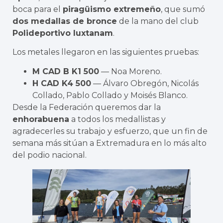
boca para el
piragüismo extremeño
, que sumó
dos medallas de bronce
de la mano del club
Polideportivo Iuxtanam
.
Los metales llegaron en las siguientes pruebas:
M CAD B K1 500
— Noa Moreno.
H CAD K4 500
— Álvaro Obregón, Nicolás
Collado, Pablo Collado y Moisés Blanco.
Desde la Federación queremos dar la
enhorabuena
a todos los medallistas y
agradecerles su trabajo y esfuerzo, que un fin de
semana más sitúan a Extremadura en lo más alto
del podio nacional.