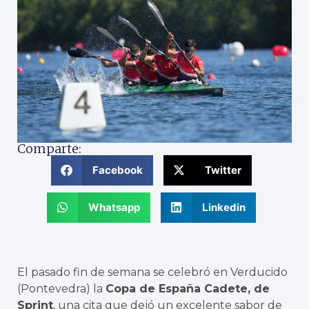
Comparte:
Facebook
Twitter
Whatsapp
Linkedin
El pasado fin de semana se celebró en Verducido
(Pontevedra) la
Copa de España Cadete, de
Sprint
, una cita que dejó un excelente sabor de