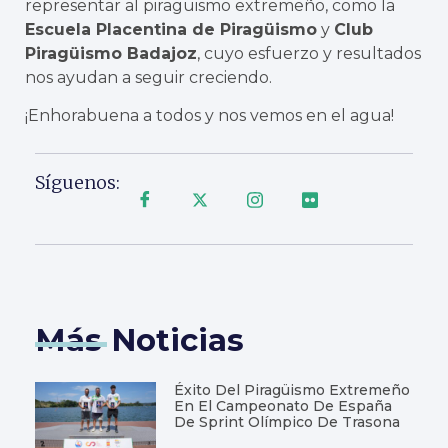
representar al piragüismo extremeño, como la
Escuela Placentina de Piragüismo
y
Club
Piragüismo Badajoz
, cuyo esfuerzo y resultados
nos ayudan a seguir creciendo.
¡Enhorabuena a todos y nos vemos en el agua!
Síguenos:
Más Noticias
Éxito Del Piragüismo Extremeño
En El Campeonato De España
De Sprint Olímpico De Trasona