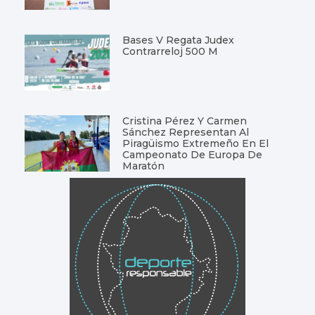
Bases V Regata Judex
Contrarreloj 500 M
Cristina Pérez Y Carmen
Sánchez Representan Al
Piragüismo Extremeño En El
Campeonato De Europa De
Maratón