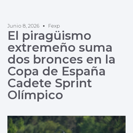
Junio 8, 2026
Fexp
El piragüismo
extremeño suma
dos bronces en la
Copa de España
Cadete Sprint
Olímpico