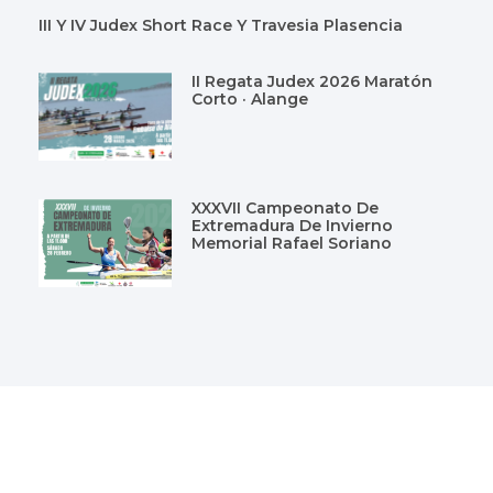
III Y IV Judex Short Race Y Travesia Plasencia
II Regata Judex 2026 Maratón
Corto · Alange
XXXVII Campeonato De
Extremadura De Invierno
Memorial Rafael Soriano