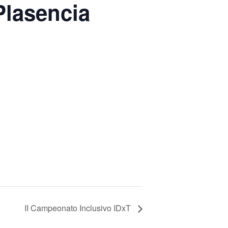
Plasencia
II Campeonato Inclusivo IDxT