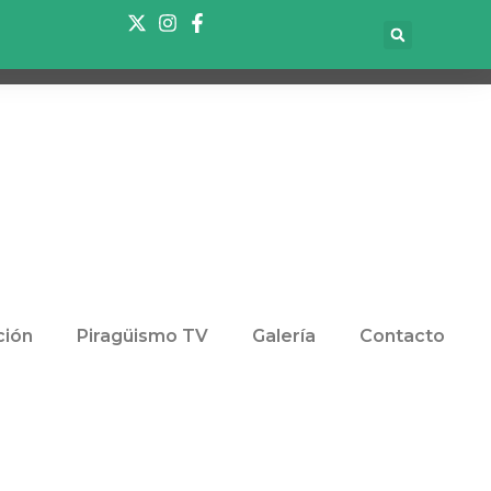
ión
Piragüismo TV
Galería
Contacto