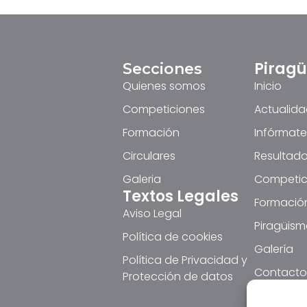
Pirag
Secciones
Quienes somos
Inicio
Competiciones
Actualid
Formación
Infórmate
Circulares
Resultado
Galeria
Competic
Textos Legales
Formació
Aviso Legal
Piragüism
Política de cookies
Galería
Política de Privacidad y
Contacto
Protección de datos