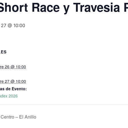
 Short Race y Travesia 
 27 @ 10:00
LES
re 26 @ 10:00
re 27 @ 10:00
as de Evento:
udex 2026
Centro – El Anillo