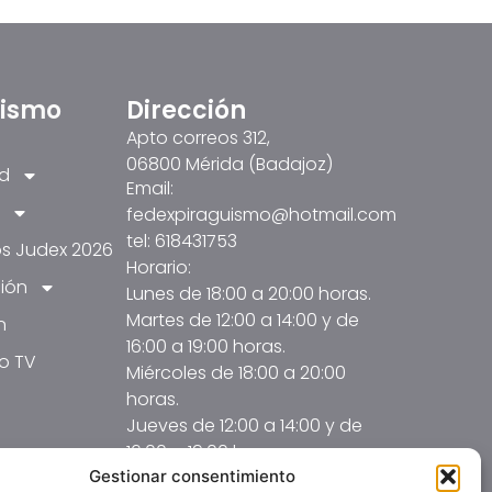
üismo
Dirección
Apto correos 312,
06800 Mérida (Badajoz)
ad
Email:
fedexpiraguismo@hotmail.com
tel: 618431753
s Judex 2026
Horario:
ión
Lunes de 18:00 a 20:00 horas.
Martes de 12:00 a 14:00 y de
n
16:00 a 19:00 horas.
o TV
Miércoles de 18:00 a 20:00
horas.
Jueves de 12:00 a 14:00 y de
16:00 a 19:00 horas.
Gestionar consentimiento