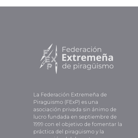
La Federación Extremeña de
Piragüismo (FExP) es una
asociación privada sin ánimo de
lucro fundada en septiembre de
1999 con el objetivo de fomentar la
práctica del piragüismo y la