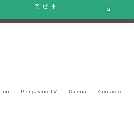
ión
Piragüismo TV
Galería
Contacto