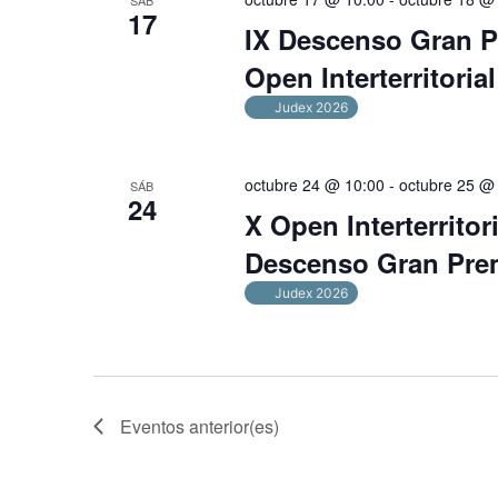
17
IX Descenso Gran P
Open Interterritori
Judex 2026
octubre 24 @ 10:00
-
octubre 25 @
SÁB
24
X Open Interterritor
Descenso Gran Prem
Judex 2026
Eventos
anterior(es)