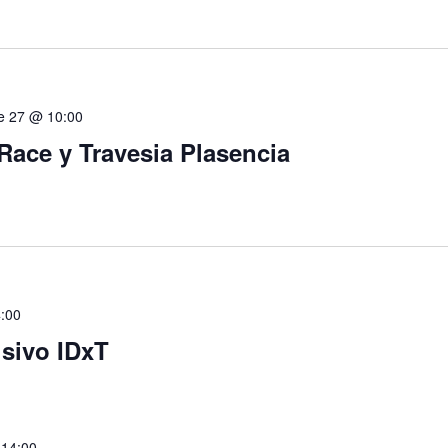
e 27 @ 10:00
 Race y Travesia Plasencia
4:00
usivo IDxT
 14:00