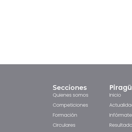
Pirag
Secciones
Quienes somos
Inicio
Competiciones
Actualid
Formación
Infórmate
Circulares
Resultado