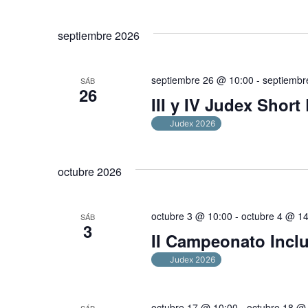
septiembre 2026
septiembre 26 @ 10:00
-
septiembr
SÁB
26
III y IV Judex Short
Judex 2026
octubre 2026
octubre 3 @ 10:00
-
octubre 4 @ 1
SÁB
3
II Campeonato Incl
Judex 2026
octubre 17 @ 10:00
-
octubre 18 @
SÁB