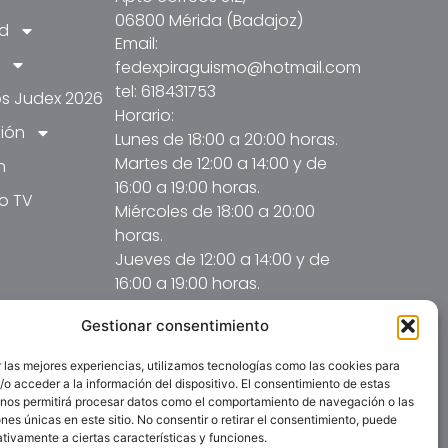
06800 Mérida (Badajoz)
ad
Email:
fedexpiraguismo@hotmail.com
tel: 618431753
s Judex 2026
Horario:
ión
Lunes de 18:00 a 20:00 horas.
Martes de 12:00 a 14:00 y de
n
16:00 a 19:00 horas.
o TV
Miércoles de 18:00 a 20:00
horas.
Jueves de 12:00 a 14:00 y de
16:00 a 19:00 horas.
Gestionar consentimiento
 las mejores experiencias, utilizamos tecnologías como las cookies para
o acceder a la información del dispositivo. El consentimiento de estas
 nos permitirá procesar datos como el comportamiento de navegación o las
ones únicas en este sitio. No consentir o retirar el consentimiento, puede
tivamente a ciertas características y funciones.