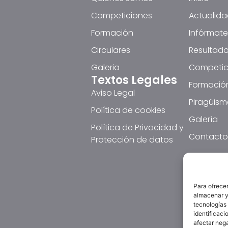
Competiciones
Actualid
Formación
Infórmate
Circulares
Resultado
Galeria
Competic
Textos Legales
Formació
Aviso Legal
Piragüism
Política de cookies
Galería
Política de Privacidad y
Contacto
Protección de datos
Para ofrecer
almacenar y/
tecnologías
identificaci
afectar nega