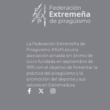
La Federación Extremeña de
Piragüismo (FExP) es una
asociación privada sin ánimo de
lucro fundada en septiembre de
1999 con el objetivo de fomentar la
práctica del piragüismo y la
promoción del deporte y sus
valores en Extremadura.