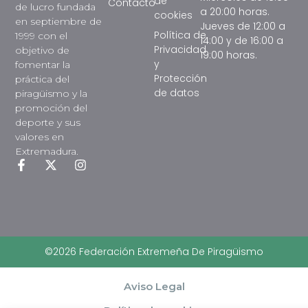
de
Contacto
de lucro fundada
a 20:00 horas.
cookies
en septiembre de
Jueves de 12:00 a
Política de
1999 con el
14:00 y de 16:00 a
Privacidad
objetivo de
19:00 horas.
y
fomentar la
Protección
práctica del
de datos
piragüismo y la
promoción del
deporte y sus
valores en
Extremadura.
©2026 Federación Extremeña De Piragüismo
Aviso Legal