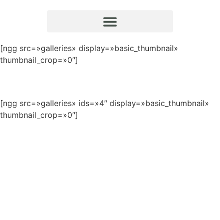
[ngg src=»galleries» display=»basic_thumbnail»
thumbnail_crop=»0″]
[ngg src=»galleries» ids=»4″ display=»basic_thumbnail»
thumbnail_crop=»0″]