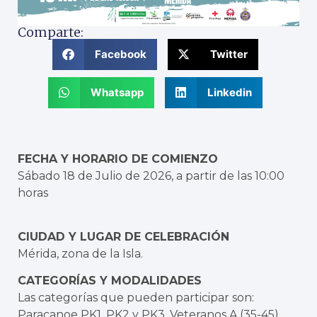
Comparte:
Facebook
Twitter
Whatsapp
Linkedin
FECHA Y HORARIO DE COMIENZO
Sábado 18 de Julio de 2026, a partir de las 10:00
horas
CIUDAD Y LUGAR DE CELEBRACIÓN
Mérida, zona de la Isla.
CATEGORÍAS Y MODALIDADES
Las categorías que pueden participar son:
Paracanoe PK1, PK2 y PK3, Veteranos A (35-45),