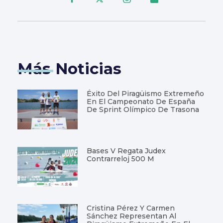
Más Noticias
Éxito Del Piragüismo Extremeño
En El Campeonato De España
De Sprint Olímpico De Trasona
Bases V Regata Judex
Contrarreloj 500 M
Cristina Pérez Y Carmen
Sánchez Representan Al