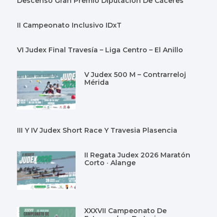
Descenso Gran Premio Diputación De Cáceres
II Campeonato Inclusivo IDxT
VI Judex Final Travesía – Liga Centro – El Anillo
V Judex 500 M – Contrarreloj
Mérida
III Y IV Judex Short Race Y Travesia Plasencia
II Regata Judex 2026 Maratón
Corto · Alange
XXXVII Campeonato De