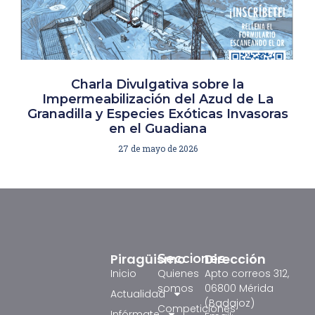
Charla Divulgativa sobre la
Impermeabilización del Azud de La
Granadilla y Especies Exóticas Invasoras
en el Guadiana
27 de mayo de 2026
Piragüismo
Dirección
Secciones
Inicio
Quienes
Apto correos 312,
somos
06800 Mérida
Actualidad
(Badajoz)
Competiciones
Infórmate