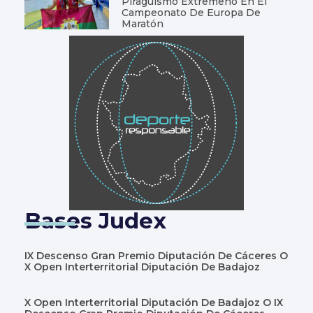
Piragüismo Extremeño En El
Campeonato De Europa De
Maratón
Bases Judex
IX Descenso Gran Premio Diputación De Cáceres O
X Open Interterritorial Diputación De Badajoz
X Open Interterritorial Diputación De Badajoz O IX