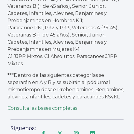
Veteranos B (+ de 45 años), Senior, Junior,
Cadetes, Infantiles, Alevines, Benjamines y
Prebenjamines en Hombres K-1;
Paracanoe PK1, PK2 y PK3, Veteranas A (35-45),
Veteranas B (+ de 45 años), Sénior, Junior,
Cadetes, Infantiles, Alevines, Benjamines y
Prebenjamines en Mujeres K-1;
C1 JJPP Mixtos. C1 Absolutos. Paracanoes JJPP
Mixtos.
***Dentro de las siguientes categorías se
separarán en A y B y se subirán al pódiumal
mismotiempo desde Prebenjamines, Benjamines,
alevines, infantiles, cadetes y paracanoes KSyKL.
Consulta las bases completas
Síguenos: