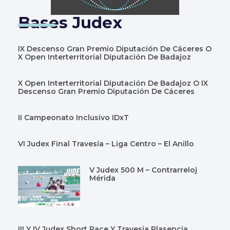
Bases Judex
IX Descenso Gran Premio Diputación De Cáceres O
X Open Interterritorial Diputación De Badajoz
X Open Interterritorial Diputación De Badajoz O IX
Descenso Gran Premio Diputación De Cáceres
II Campeonato Inclusivo IDxT
VI Judex Final Travesía – Liga Centro – El Anillo
V Judex 500 M – Contrarreloj
Mérida
III Y IV Judex Short Race Y Travesia Plasencia