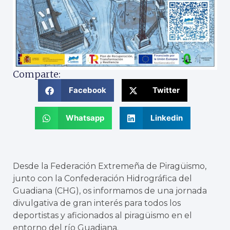
Comparte:
Facebook
Twitter
Whatsapp
Linkedin
Desde la Federación Extremeña de Piragüismo,
junto con la Confederación Hidrográfica del
Guadiana (CHG), os informamos de una jornada
divulgativa de gran interés para todos los
deportistas y aficionados al piragüismo en el
entorno del río Guadiana.