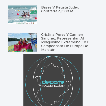
Bases V Regata Judex
Contrarreloj 500 M
Cristina Pérez Y Carmen
Sánchez Representan Al
Piragüismo Extremeño En El
Campeonato De Europa De
Maratón