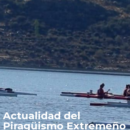
Actualidad del
Piragüismo Extremeño