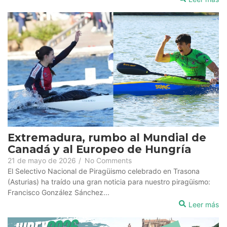
Extremadura, rumbo al Mundial de
Canadá y al Europeo de Hungría
21 de mayo de 2026
/
No Comments
El Selectivo Nacional de Piragüismo celebrado en Trasona
(Asturias) ha traído una gran noticia para nuestro piragüismo:
Francisco González Sánchez...
Leer más