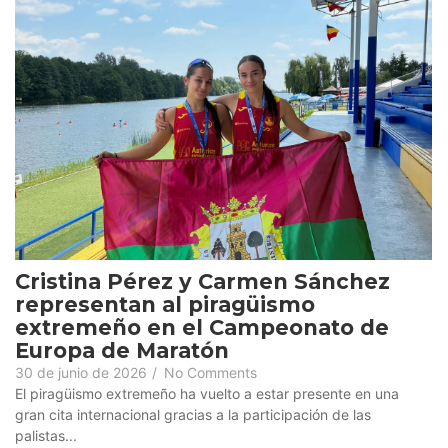
Cristina Pérez y Carmen Sánchez
representan al piragüismo
extremeño en el Campeonato de
Europa de Maratón
30 de junio de 2026
/
No Comments
El piragüismo extremeño ha vuelto a estar presente en una
gran cita internacional gracias a la participación de las
palistas...