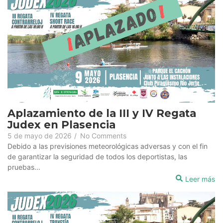
Aplazamiento de la III y IV Regata
Judex en Plasencia
5 de mayo de 2026
/
No Comments
Debido a las previsiones meteorológicas adversas y con el fin
de garantizar la seguridad de todos los deportistas, las
pruebas...
Leer más