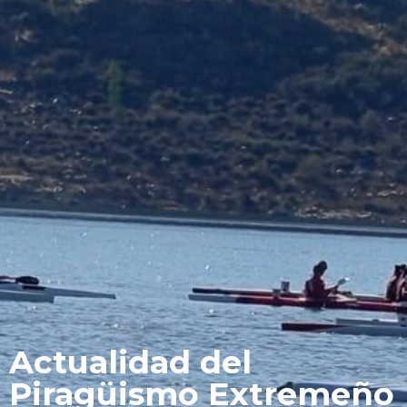
Actualidad del
Piragüismo Extremeño