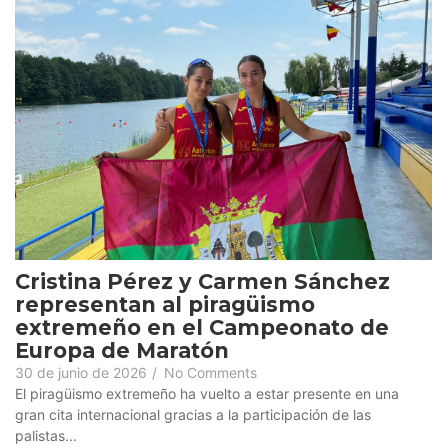
Cristina Pérez y Carmen Sánchez
representan al piragüismo
extremeño en el Campeonato de
Europa de Maratón
30 de junio de 2026
/
No Comments
El piragüismo extremeño ha vuelto a estar presente en una
gran cita internacional gracias a la participación de las
palistas...