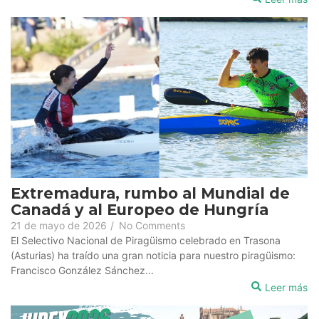
Extremadura, rumbo al Mundial de
Canadá y al Europeo de Hungría
21 de mayo de 2026
/
No Comments
El Selectivo Nacional de Piragüismo celebrado en Trasona
(Asturias) ha traído una gran noticia para nuestro piragüismo:
Francisco González Sánchez...
Leer más