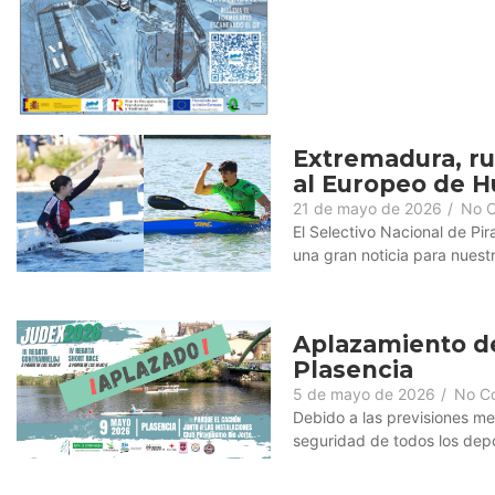
Extremadura, r
al Europeo de H
21 de mayo de 2026
/
No 
El Selectivo Nacional de Pi
una gran noticia para nuest
Aplazamiento de 
Plasencia
5 de mayo de 2026
/
No C
Debido a las previsiones met
seguridad de todos los depor