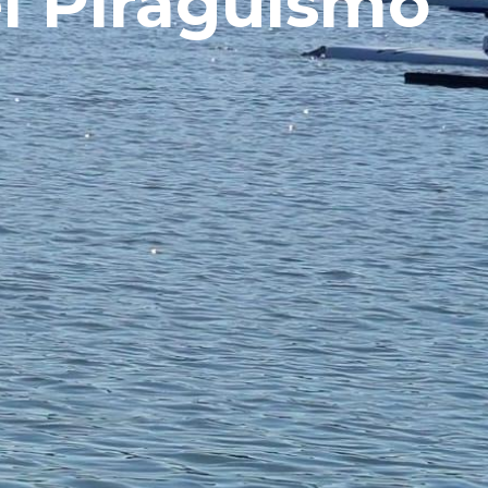
l Piragüismo