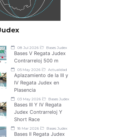
Judex
08 Jul 2026
Bases Judex
Bases V Regata Judex
Contrarreloj 500 m
05 May 2026
Actualidad
Aplazamiento de la III y
IV Regata Judex en
Plasencia
03 May 2026
Bases Judex
Bases III Y IV Regata
Judex Contrarreloj Y
Short Race
18 Mar 2026
Bases Judex
Bases II Regata Judex