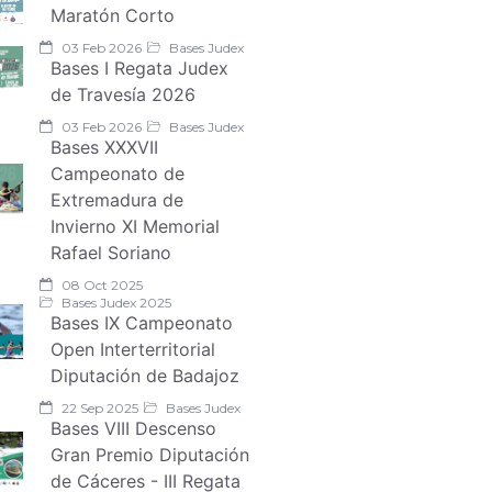
Maratón Corto
03 Feb 2026
Bases Judex
Bases I Regata Judex
de Travesía 2026
03 Feb 2026
Bases Judex
Bases XXXVII
Campeonato de
Extremadura de
Invierno XI Memorial
Rafael Soriano
08 Oct 2025
Bases Judex 2025
Bases IX Campeonato
Open Interterritorial
Diputación de Badajoz
22 Sep 2025
Bases Judex
Bases VIII Descenso
Gran Premio Diputación
de Cáceres - III Regata