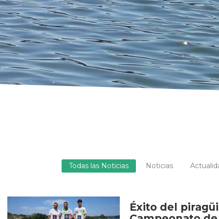
Todas las Noticias
Noticias
Actualid
Éxito del pirag
Campeonato de 