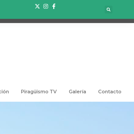
ión
Piragüismo TV
Galería
Contacto