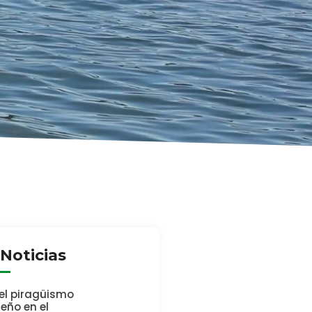
Noticias
del piragüismo
eño en el