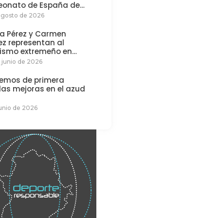
onato de España de…
agosto de 2026
na Pérez y Carmen
z representan al
ismo extremeño en…
 junio de 2026
emos de primera
as mejoras en el azud
junio de 2026