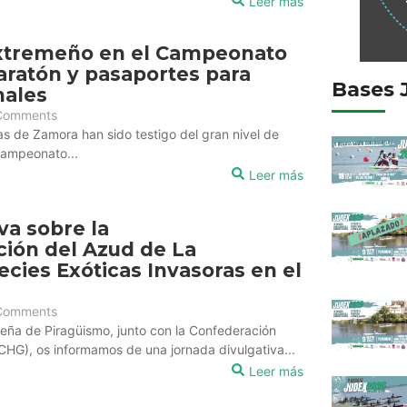
Leer más
extremeño en el Campeonato
ratón y pasaportes para
Bases 
nales
Comments
as de Zamora han sido testigo del gran nivel de
Campeonato...
Leer más
va sobre la
ión del Azud de La
ecies Exóticas Invasoras en el
Comments
eña de Piragüismo, junto con la Confederación
CHG), os informamos de una jornada divulgativa...
Leer más