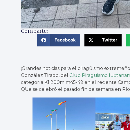
Comparte:
Facebook
Twitter
¡Grandes noticias para el piragüismo extremeño
González Tirado, del
Club Piragüismo Iuxtana
categoría K1 200m m45-49 en el reciente Cam
QUe se celebró el pasado fin de semana en Plov