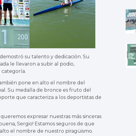
 demostró su talento y dedicación. Su
a le llevaron a subir al podio,
 categoría.
 también pone en alto el nombre del
al. Su medalla de bronce es fruto del
eporte que caracteriza a los deportistas de
 queremos expresar nuestras más sinceras
rabuena, Sergio! Estamos seguros de que
 alto el nombre de nuestro piragüismo.