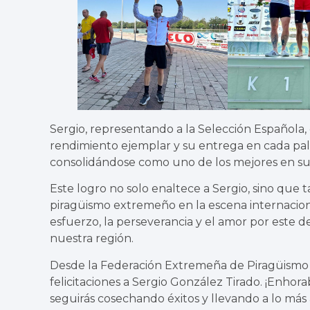
Sergio, representando a la Selección Española,
rendimiento ejemplar y su entrega en cada palad
consolidándose como uno de los mejores en su
Este logro no solo enaltece a Sergio, sino que
piragüismo extremeño en la escena internacion
esfuerzo, la perseverancia y el amor por este d
nuestra región.
Desde la Federación Extremeña de Piragüismo
felicitaciones a Sergio González Tirado. ¡Enho
seguirás cosechando éxitos y llevando a lo más