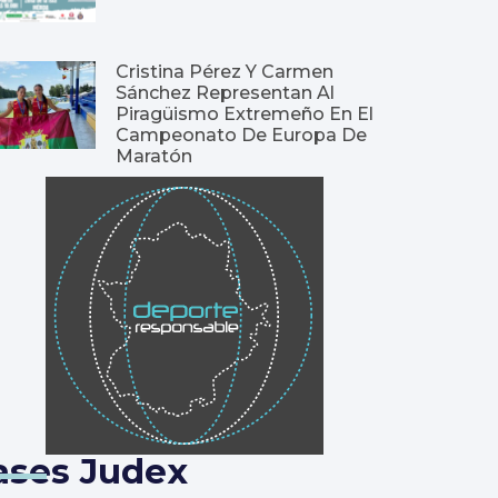
Cristina Pérez Y Carmen
Sánchez Representan Al
Piragüismo Extremeño En El
Campeonato De Europa De
Maratón
ases Judex