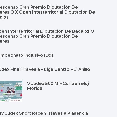
Descenso Gran Premio Diputación De
res O X Open Interterritorial Diputación De
ajoz
en Interterritorial Diputación De Badajoz O
Descenso Gran Premio Diputación De
eres
Campeonato Inclusivo IDxT
udex Final Travesía – Liga Centro – El Anillo
V Judex 500 M – Contrarreloj
Mérida
Y IV Judex Short Race Y Travesia Plasencia