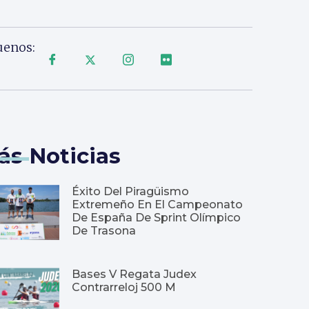
uenos:
ás Noticias
Éxito Del Piragüismo
Extremeño En El Campeonato
De España De Sprint Olímpico
De Trasona
Bases V Regata Judex
Contrarreloj 500 M