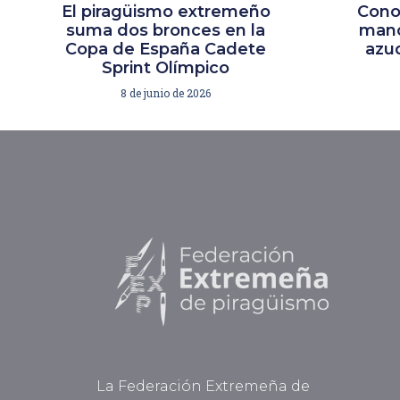
El piragüismo extremeño
Cono
suma dos bronces en la
mano
Copa de España Cadete
azud
Sprint Olímpico
8 de junio de 2026
La Federación Extremeña de