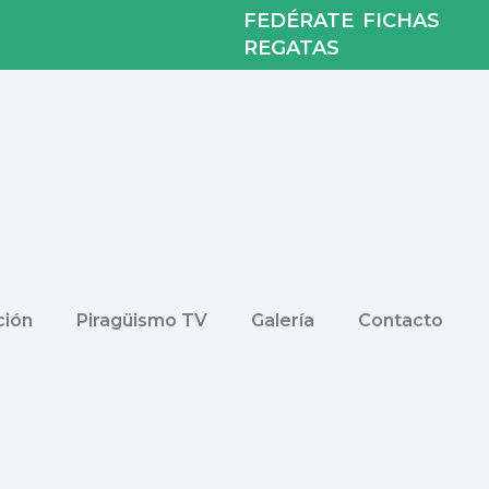
FEDÉRATE
FICHAS
REGATAS
ión
Piragüismo TV
Galería
Contacto