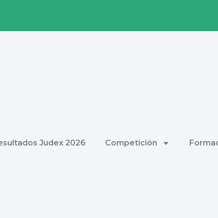
esultados Judex 2026
Competición
Formac