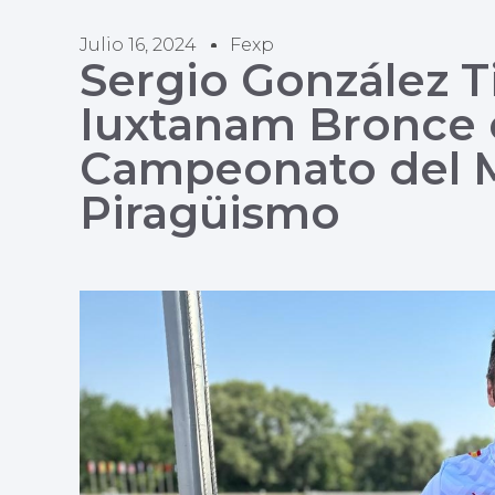
Julio 16, 2024
Fexp
Sergio González T
Iuxtanam Bronce 
Campeonato del 
Piragüismo