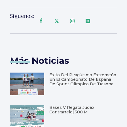
Síguenos:
Más Noticias
Éxito Del Piragüismo Extremeño
En El Campeonato De España
De Sprint Olímpico De Trasona
Bases V Regata Judex
Contrarreloj 500 M