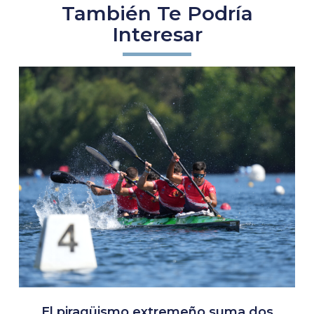
También Te Podría
Interesar
El piragüismo extremeño suma dos