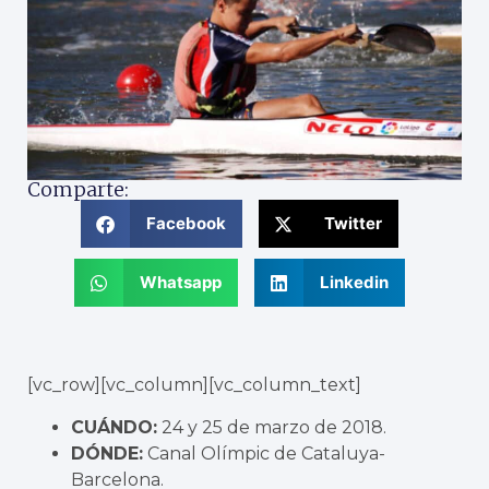
Comparte:
Facebook
Twitter
Whatsapp
Linkedin
[vc_row][vc_column][vc_column_text]
CUÁNDO:
24 y 25 de marzo de 2018.
DÓNDE:
Canal Olímpic de Cataluya-
Barcelona.