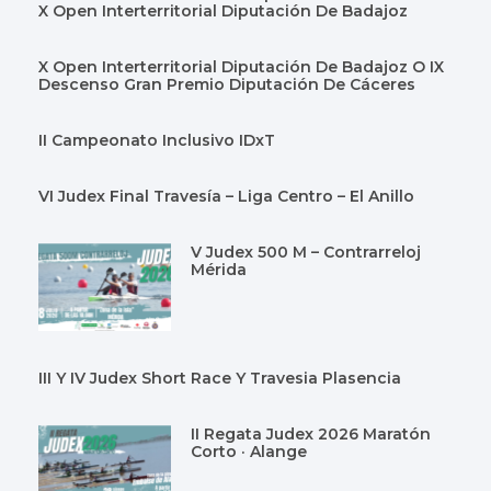
X Open Interterritorial Diputación De Badajoz
X Open Interterritorial Diputación De Badajoz O IX
Descenso Gran Premio Diputación De Cáceres
II Campeonato Inclusivo IDxT
VI Judex Final Travesía – Liga Centro – El Anillo
V Judex 500 M – Contrarreloj
Mérida
III Y IV Judex Short Race Y Travesia Plasencia
II Regata Judex 2026 Maratón
Corto · Alange