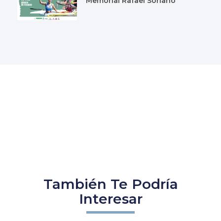
Memorial Rafael Soriano
También Te Podría
Interesar