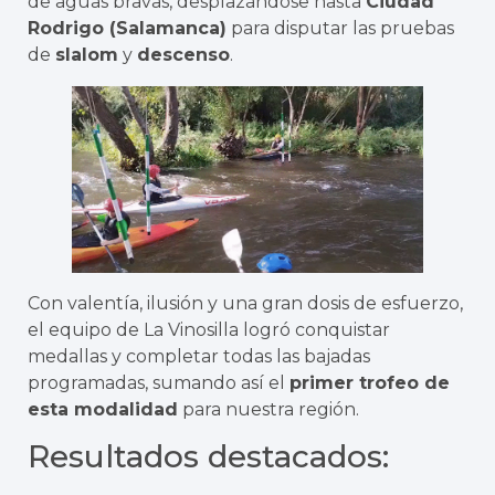
de aguas bravas, desplazándose hasta
Ciudad
Rodrigo (Salamanca)
para disputar las pruebas
de
slalom
y
descenso
.
Con valentía, ilusión y una gran dosis de esfuerzo,
el equipo de La Vinosilla logró conquistar
medallas y completar todas las bajadas
programadas, sumando así el
primer trofeo de
esta modalidad
para nuestra región.
Resultados destacados: