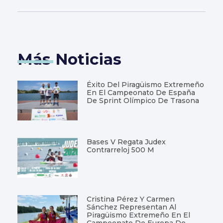
Más Noticias
Éxito Del Piragüismo Extremeño
En El Campeonato De España
De Sprint Olímpico De Trasona
Bases V Regata Judex
Contrarreloj 500 M
Cristina Pérez Y Carmen
Sánchez Representan Al
Piragüismo Extremeño En El
Campeonato De Europa De