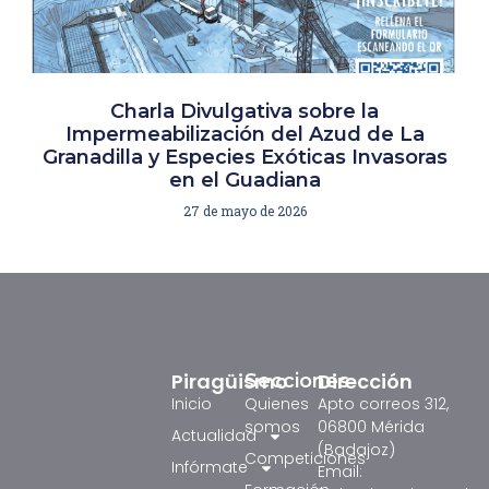
Charla Divulgativa sobre la
Impermeabilización del Azud de La
Granadilla y Especies Exóticas Invasoras
en el Guadiana
27 de mayo de 2026
Piragüismo
Dirección
Secciones
Inicio
Quienes
Apto correos 312,
somos
06800 Mérida
Actualidad
(Badajoz)
Competiciones
Infórmate
Email: