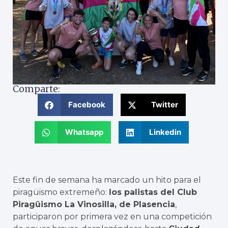
Comparte:
Facebook
Twitter
Whatsapp
Linkedin
Este fin de semana ha marcado un hito para el
piragüismo extremeño:
los palistas del Club
Piragüismo La Vinosilla, de Plasencia
,
participaron por primera vez en una competición