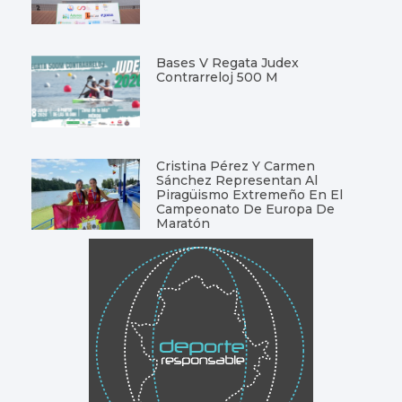
Bases V Regata Judex
Contrarreloj 500 M
Cristina Pérez Y Carmen
Sánchez Representan Al
Piragüismo Extremeño En El
Campeonato De Europa De
Maratón