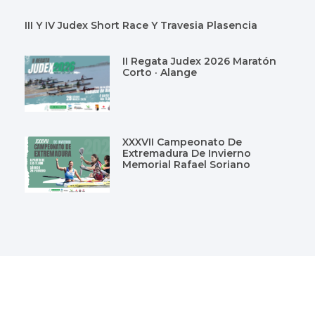
III Y IV Judex Short Race Y Travesia Plasencia
II Regata Judex 2026 Maratón
Corto · Alange
XXXVII Campeonato De
Extremadura De Invierno
Memorial Rafael Soriano