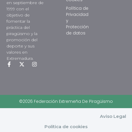
en septiembre de
Política de
1999 con el
Privacidad
objetivo de
y
fomentar la
Protección
práctica del
de datos
piragüismo y la
promoción del
deporte y sus
valores en
Extremadura.
©2026 Federación Extremeña De Piragüismo
Aviso Legal
Política de cookies