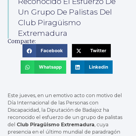
Reconocido El Esfuerzo De
Un Grupo De Palistas Del
Club Piragüismo
Extremadura
Comparte:
Facebook
Twitter
Whatsapp
Linkedin
Este jueves, en un emotivo acto con motivo del
Día Internacional de las Personas con
Discapacidad, la Diputación de Badajoz ha
reconocido el esfuerzo de un grupo de palistas
del
Club Piragüismo Extremadura
, cuya
presencia en el último mundial de paradragón