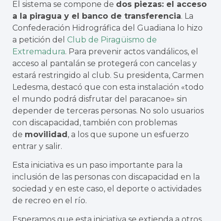
El sistema se compone de
dos piezas: el acceso
a la piragua y el banco de transferencia
. La
Confederación Hidrográfica del Guadiana lo hizo
a petición del
Club de Piragüismo de
Extremadura
. Para prevenir actos vandálicos, el
acceso al pantalán se protegerá con cancelas y
estará restringido al club. Su presidenta, Carmen
Ledesma, destacó que con esta instalación «todo
el mundo podrá disfrutar del paracanoe» sin
depender de terceras personas. No solo usuarios
con discapacidad, también con problemas
de
movilidad
, a los que supone un esfuerzo
entrar y salir.
Esta iniciativa es un paso importante para la
inclusión de las personas con discapacidad en la
sociedad y en este caso, el deporte o actividades
de recreo en el río.
Esperamos que esta iniciativa se extienda a otros