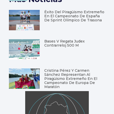
Éxito Del Piragüismo Extremeño
En El Campeonato De España
De Sprint Olímpico De Trasona
Bases V Regata Judex
Contrarreloj 500 M
Cristina Pérez Y Carmen
Sánchez Representan Al
Piragüismo Extremeño En El
Campeonato De Europa De
Maratón