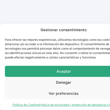
Gestionar consentimiento
Para ofrecer las mejores experiencias, utilizamos tecnologías como las cook
almacenar y/o acceder a la información del dispositivo. El consentimiento de
tecnologías nos permitirá procesar datos como el comportamiento de navega
las identificaciones únicas en este sitio. No consentir o retirar el consentimie
puede afectar negativamente a ciertas características y funciones.
Aceptar
Denegar
Ver preferencias
Política de Cookies
Política de privacidad y protección de datos
Aviso L