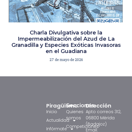
Charla Divulgativa sobre la
Impermeabilización del Azud de La
Granadilla y Especies Exóticas Invasoras
en el Guadiana
27 de mayo de 2026
Piragüismo
Dirección
Secciones
Inicio
Quienes
Apto correos 312,
somos
06800 Mérida
Actualidad
(Badajoz)
Competiciones
Infórmate
Email: