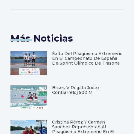
Más Noticias
Éxito Del Piragüismo Extremeño
En El Campeonato De España
De Sprint Olímpico De Trasona
Bases V Regata Judex
Contrarreloj 500 M
Cristina Pérez Y Carmen
Sánchez Representan Al
Piragüismo Extremeño En El