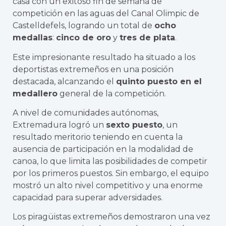
casa con un exitoso fin de semana de
competición en las aguas del Canal Olimpic de
Castelldefels, logrando un total de
ocho
medallas
:
cinco de oro
y
tres de plata
.
Este impresionante resultado ha situado a los
deportistas extremeños en una posición
destacada, alcanzando el
quinto puesto en el
medallero
general de la competición.
A nivel de comunidades autónomas,
Extremadura logró un
sexto puesto
, un
resultado meritorio teniendo en cuenta la
ausencia de participación en la modalidad de
canoa, lo que limita las posibilidades de competir
por los primeros puestos. Sin embargo, el equipo
mostró un alto nivel competitivo y una enorme
capacidad para superar adversidades.
Los piragüistas extremeños demostraron una vez