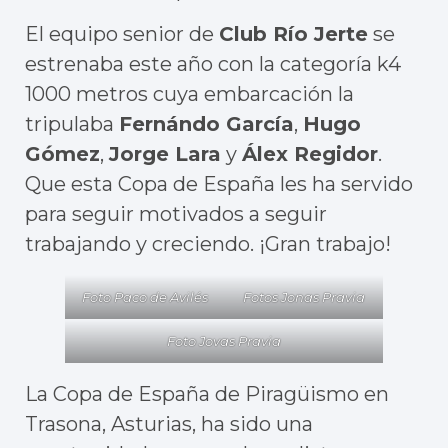
El equipo senior de
Club Río Jerte
se
estrenaba este año con la categoría k4
1000 metros cuya embarcación la
tripulaba
Fernándo García
,
Hugo
Gómez
,
Jorge Lara
y
Álex Regidor
.
Que esta Copa de España les ha servido
para seguir motivados a seguir
trabajando y creciendo. ¡Gran trabajo!
Foto Paco de Avilés
Fotos Jonas Pravia
Foto Jovas Pravia
La Copa de España de Piragüismo en
Trasona, Asturias, ha sido una