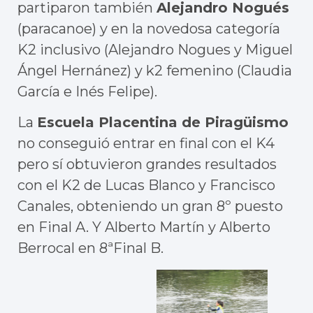
partiparon también
Alejandro Nogués
(paracanoe) y en la novedosa categoría
K2 inclusivo (Alejandro Nogues y Miguel
Ángel Hernánez) y k2 femenino (Claudia
García e Inés Felipe).
La
Escuela Placentina de Piragüismo
no conseguió entrar en final con el K4
pero sí obtuvieron grandes resultados
con el K2 de Lucas Blanco y Francisco
Canales, obteniendo un gran 8º puesto
en Final A. Y Alberto Martín y Alberto
Berrocal en 8ªFinal B.