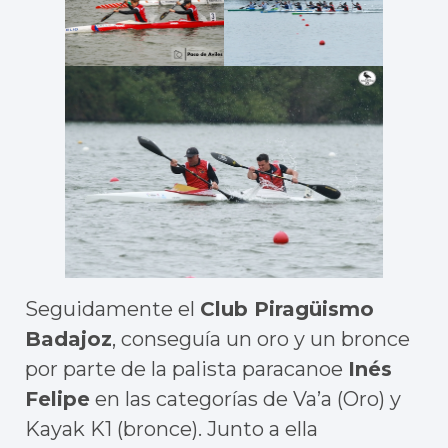
Seguidamente el
Club Piragüismo
Badajoz
, conseguía un oro y un bronce
por parte de la palista paracanoe
Inés
Felipe
en las categorías de Va’a (Oro) y
Kayak K1 (bronce). Junto a ella