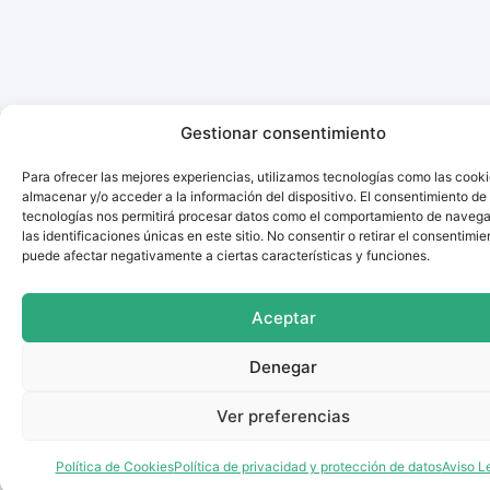
Gestionar consentimiento
Para ofrecer las mejores experiencias, utilizamos tecnologías como las cook
almacenar y/o acceder a la información del dispositivo. El consentimiento de
tecnologías nos permitirá procesar datos como el comportamiento de navega
las identificaciones únicas en este sitio. No consentir o retirar el consentimie
puede afectar negativamente a ciertas características y funciones.
Aceptar
Denegar
Ver preferencias
Política de Cookies
Política de privacidad y protección de datos
Aviso L