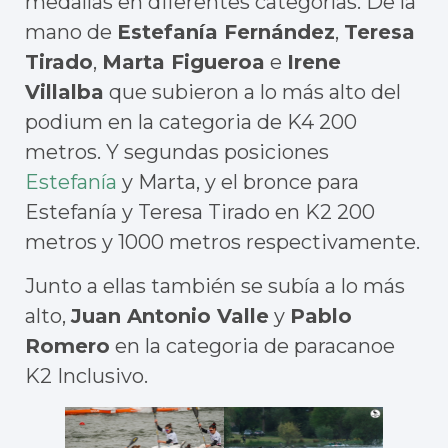
medallas en diferentes categorías. De la
mano de
Estefanía Fernández
,
Teresa
Tirado
,
Marta Figueroa
e
Irene
Villalba
que subieron a lo más alto del
podium en la categoria de K4 200
metros. Y segundas posiciones
Estefanía
y Marta, y el bronce para
Estefanía y Teresa Tirado en K2 200
metros y 1000 metros respectivamente.
Junto a ellas también se subía a lo más
alto,
Juan Antonio Valle
y
Pablo
Romero
en la categoria de paracanoe
K2 Inclusivo.