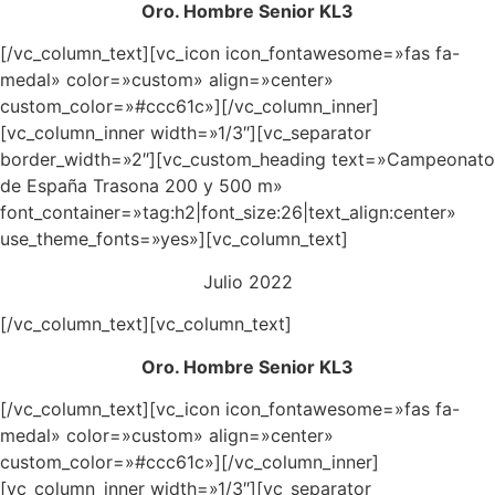
Oro. Hombre Senior KL3
[/vc_column_text][vc_icon icon_fontawesome=»fas fa-
medal» color=»custom» align=»center»
custom_color=»#ccc61c»][/vc_column_inner]
[vc_column_inner width=»1/3″][vc_separator
border_width=»2″][vc_custom_heading text=»Campeonato
de España Trasona 200 y 500 m»
font_container=»tag:h2|font_size:26|text_align:center»
use_theme_fonts=»yes»][vc_column_text]
Julio 2022
[/vc_column_text][vc_column_text]
Oro. Hombre Senior KL3
[/vc_column_text][vc_icon icon_fontawesome=»fas fa-
medal» color=»custom» align=»center»
custom_color=»#ccc61c»][/vc_column_inner]
[vc_column_inner width=»1/3″][vc_separator