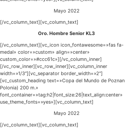
Mayo 2022
[/vc_column_text][vc_column_text]
Oro. Hombre Senior KL3
[/vc_column_text][vc_icon icon_fontawesome=»fas fa-
medal» color=»custom» align=»center»
custom_color=»#ccc61c»][/vc_column_inner]
[/vc_row_inner][vc_row_inner][vc_column_inner
width=»1/3″][vc_separator border_width=»2″]
[vc_custom_heading text=»Copa del Mundo de Poznan
Polonia) 200 m.»
font_container=»tag:h2|font_size:26|text_align:center»
use_theme_fonts=»yes»][vc_column_text]
Mayo 2022
[/vc_column_text][vc_column_text]