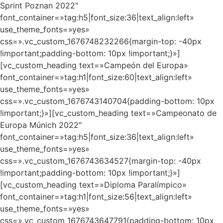
Sprint Poznan 2022″
font_container=»tag:h5|font_size:36|text_align:left»
use_theme_fonts=»yes»
css=».vc_custom_1676748232266{margin-top: -40px
!important;padding-bottom: 10px !important;}»]
[vc_custom_heading text=»Campeón del Europa»
font_container=»tag:h1|font_size:60|text_align:left»
use_theme_fonts=»yes»
css=».vc_custom_1676743140704{padding-bottom: 10px
!important;}»][vc_custom_heading text=»Campeonato de
Europa Múnich 2022″
font_container=»tag:h5|font_size:36|text_align:left»
use_theme_fonts=»yes»
css=».vc_custom_1676743634527{margin-top: -40px
!important;padding-bottom: 10px !important;}»]
[vc_custom_heading text=»Diploma Paralímpico»
font_container=»tag:h1|font_size:56|text_align:left»
use_theme_fonts=»yes»
css=».vc_custom_1676743647791{padding-bottom: 10px