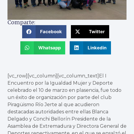
Comparte:
Facebook
Twitter
Whatsapp
Linkedin
[vc_row][vc_column][vc_column_text]El I
Encuentro por la Igualdad Mujer y Deporte
celebrado el 10 de marzo en plasencia, fue todo
un éxito de organización por parte del club
Piragüismo Río Jerte al que acudieron
destacadas autoridades entre ellas Blanca
Delgado y Conchi Bellorín Presidente de la
Asamblea de Extremadura y Directora General de
Deportes repectivamente, en el que se ensalzó el