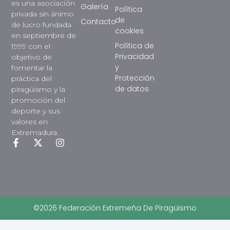
es una asociación
Galería
Política
privada sin ánimo
de
Contacto
de lucro fundada
cookies
en septiembre de
Política de
1999 con el
Privacidad
objetivo de
y
fomentar la
Protección
práctica del
de datos
piragüismo y la
promoción del
deporte y sus
valores en
Extremadura.
©2026 Federación Extremeña De Piragüismo