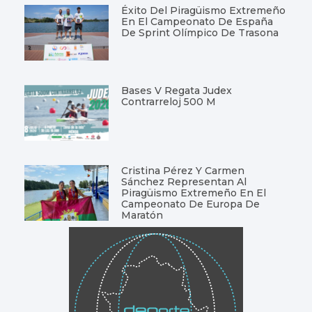
Éxito Del Piragüismo Extremeño
En El Campeonato De España
De Sprint Olímpico De Trasona
Bases V Regata Judex
Contrarreloj 500 M
Cristina Pérez Y Carmen
Sánchez Representan Al
Piragüismo Extremeño En El
Campeonato De Europa De
Maratón