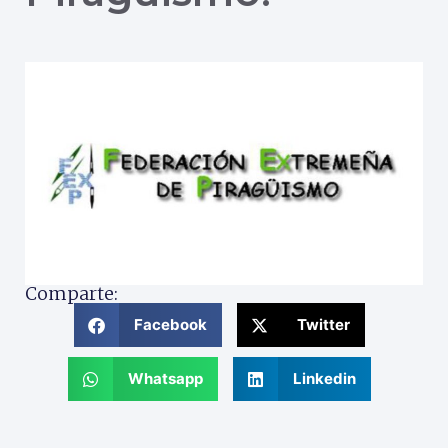
Comparte:
Facebook
Twitter
Whatsapp
Linkedin