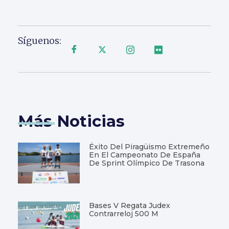
Síguenos:
Más Noticias
Éxito Del Piragüismo Extremeño
En El Campeonato De España
De Sprint Olímpico De Trasona
Bases V Regata Judex
Contrarreloj 500 M