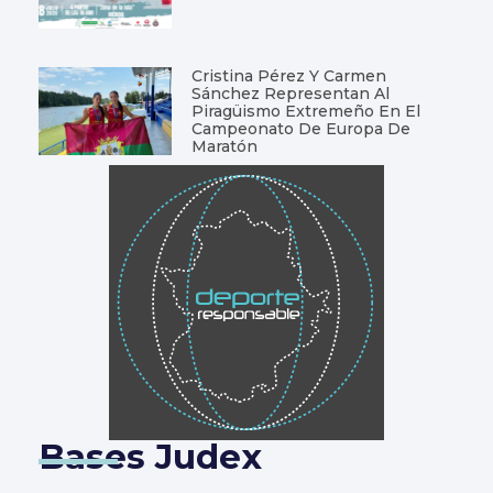
Cristina Pérez Y Carmen
Sánchez Representan Al
Piragüismo Extremeño En El
Campeonato De Europa De
Maratón
Bases Judex