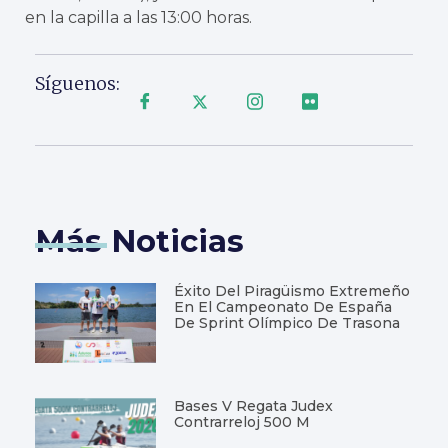
en la capilla a las 13:00 horas.
Síguenos:
Más Noticias
Éxito Del Piragüismo Extremeño
En El Campeonato De España
De Sprint Olímpico De Trasona
Bases V Regata Judex
Contrarreloj 500 M