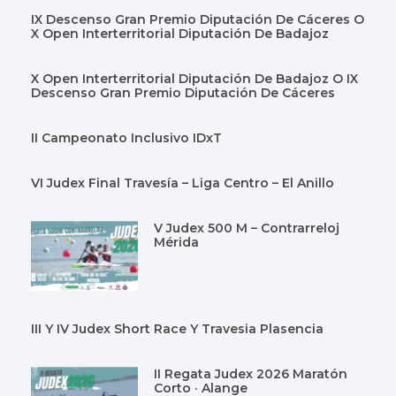
IX Descenso Gran Premio Diputación De Cáceres O
X Open Interterritorial Diputación De Badajoz
X Open Interterritorial Diputación De Badajoz O IX
Descenso Gran Premio Diputación De Cáceres
II Campeonato Inclusivo IDxT
VI Judex Final Travesía – Liga Centro – El Anillo
V Judex 500 M – Contrarreloj
Mérida
III Y IV Judex Short Race Y Travesia Plasencia
II Regata Judex 2026 Maratón
Corto · Alange