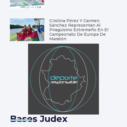
Cristina Pérez Y Carmen
Sánchez Representan Al
Piragüismo Extremeño En El
Campeonato De Europa De
Maratón
Bases Judex