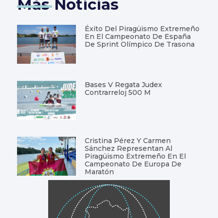
Más Noticias
Éxito Del Piragüismo Extremeño
En El Campeonato De España
De Sprint Olímpico De Trasona
Bases V Regata Judex
Contrarreloj 500 M
Cristina Pérez Y Carmen
Sánchez Representan Al
Piragüismo Extremeño En El
Campeonato De Europa De
Maratón