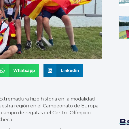
Whatsapp
Linkedin
 Extremadura hizo historia en la modalidad
nuestra región en el Campeonato de Europa
l campo de regatas del Centro Olímpico
B
Checa.