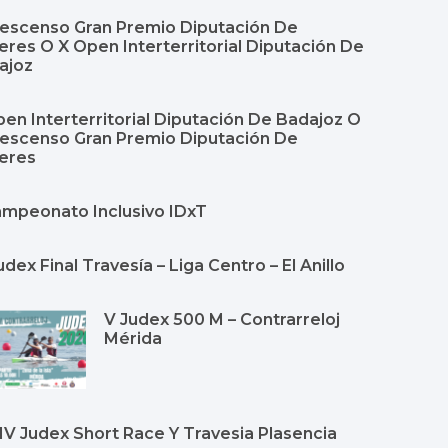
Descenso Gran Premio Diputación De
res O X Open Interterritorial Diputación De
ajoz
en Interterritorial Diputación De Badajoz O
Descenso Gran Premio Diputación De
eres
Campeonato Inclusivo IDxT
udex Final Travesía – Liga Centro – El Anillo
V Judex 500 M – Contrarreloj
Mérida
Y IV Judex Short Race Y Travesia Plasencia