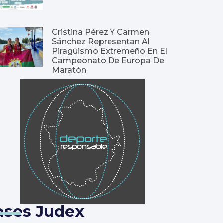
Cristina Pérez Y Carmen
Sánchez Representan Al
Piragüismo Extremeño En El
Campeonato De Europa De
Maratón
ases Judex