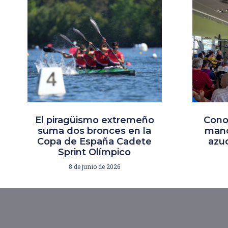
El piragüismo extremeño
Cono
suma dos bronces en la
mano
Copa de España Cadete
azud
Sprint Olímpico
8 de junio de 2026