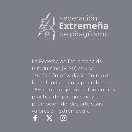
La Federación Extremeña de
Piragüismo (FExP) es una
asociación privada sin ánimo de
lucro fundada en septiembre de
1999 con el objetivo de fomentar la
práctica del piragüismo y la
promoción del deporte y sus
valores en Extremadura.