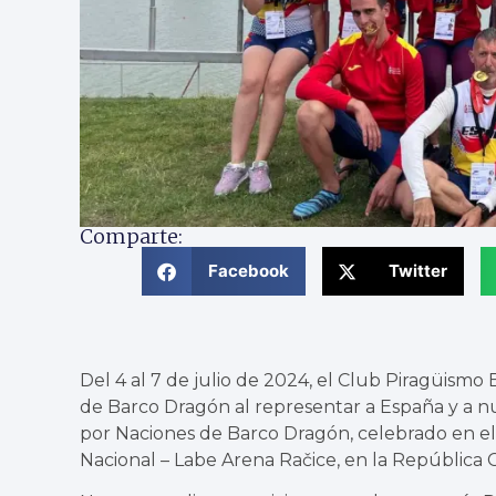
Comparte:
Facebook
Twitter
Del 4 al 7 de julio de 2024, el Club Piragüismo
de Barco Dragón al representar a España y a 
por Naciones de Barco Dragón, celebrado en e
Nacional – Labe Arena Račice, en la República 