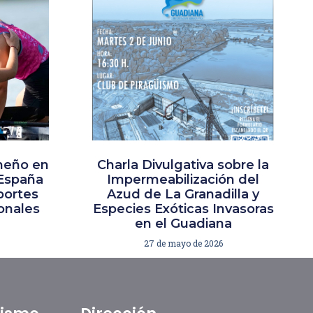
meño en
Charla Divulgativa sobre la
España
Impermeabilización del
portes
Azud de La Granadilla y
ionales
Especies Exóticas Invasoras
en el Guadiana
27 de mayo de 2026