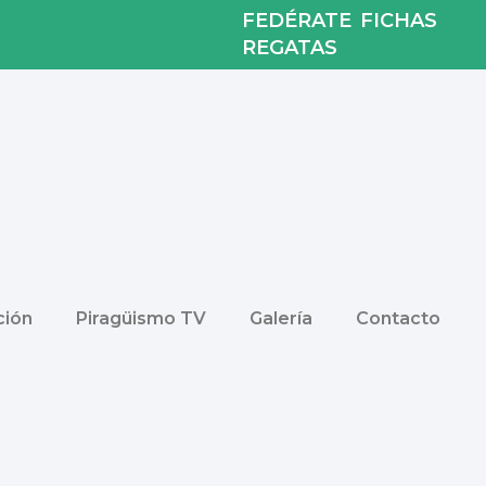
FEDÉRATE
FICHAS
REGATAS
ión
Piragüismo TV
Galería
Contacto