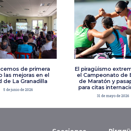
cemos de primera
El piragüismo extre
 las mejoras en el
el Campeonato de 
 de La Granadilla
de Maratón y pasa
para citas internac
5 de junio de 2026
31 de mayo de 2026