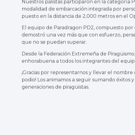
Nuestros palistas participaron en la categorí
modalidad de embarcación integrada por perso
puesto en la distancia de 2.000 metros en el 
El equipo de Paradragon PD2, compuesto por d
demostró una vez más que con esfuerzo, persev
que no se puedan superar.
Desde la Federación Extremeña de Piragüismo,
enhorabuena a todos los integrantes del equip
¡Gracias por representarnos y llevar el nombre
podio! Los animamos a seguir sumando éxitos y 
generaciones de piragüistas.