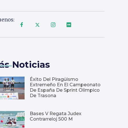
uenos:
ás Noticias
Éxito Del Piragüismo
Extremeño En El Campeonato
De España De Sprint Olímpico
De Trasona
Bases V Regata Judex
Contrarreloj 500 M