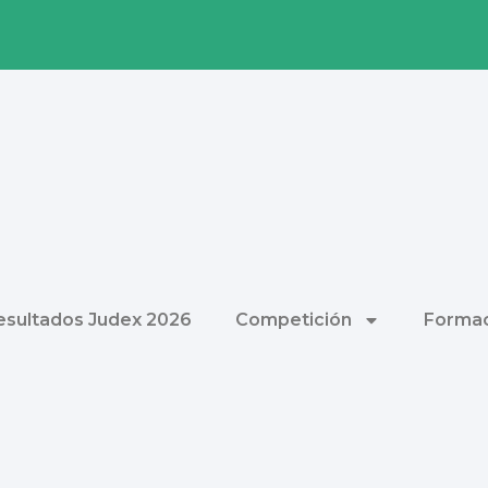
esultados Judex 2026
Competición
Formac