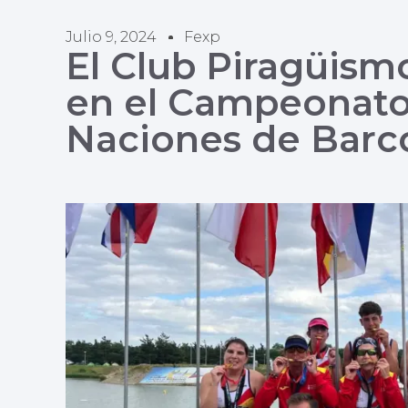
Julio 9, 2024
Fexp
El Club Piragüis
en el Campeonato
Naciones de Barc