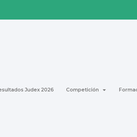
esultados Judex 2026
Competición
Formac