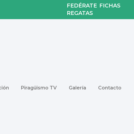
FEDÉRATE
FICHAS
REGATAS
ión
Piragüismo TV
Galería
Contacto