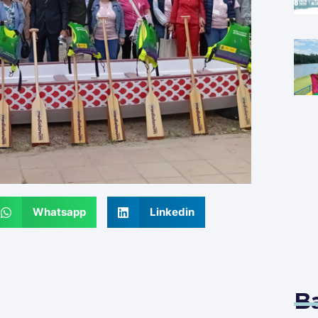
Whatsapp
Linkedin
B