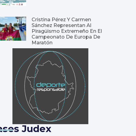
Cristina Pérez Y Carmen
Sánchez Representan Al
Piragüismo Extremeño En El
Campeonato De Europa De
Maratón
ases Judex