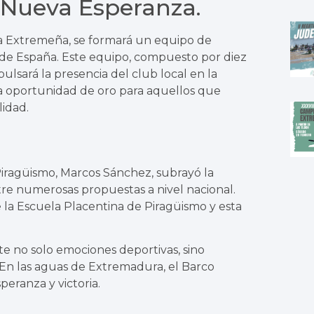
 Nueva Esperanza.
ca Extremeña, se formará un equipo de
de España. Este equipo, compuesto por diez
lsará la presencia del club local en la
a oportunidad de oro para aquellos que
idad.
iragüismo, Marcos Sánchez, subrayó la
tre numerosas propuestas a nivel nacional.
la Escuela Placentina de Piragüismo y esta
 no solo emociones deportivas, sino
. En las aguas de Extremadura, el Barco
eranza y victoria.