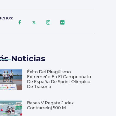
uenos:
ás Noticias
Éxito Del Piragüismo
Extremeño En El Campeonato
De España De Sprint Olímpico
De Trasona
Bases V Regata Judex
Contrarreloj 500 M