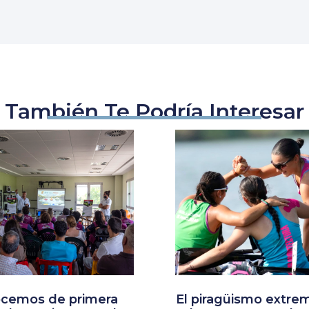
También Te Podría Interesar
cemos de primera
El piragüismo extre