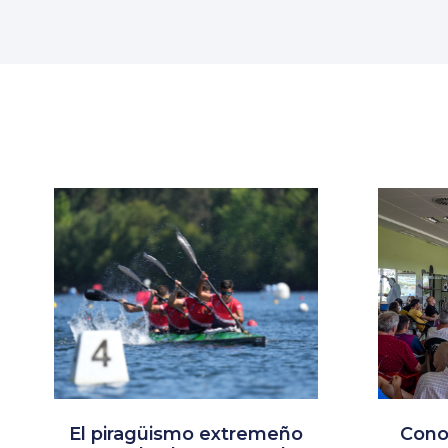
El piragüismo extremeño
Cono