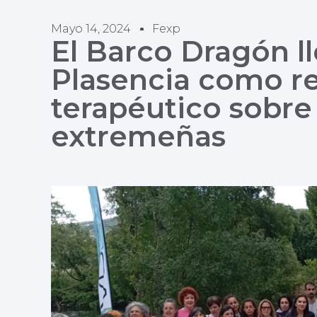
Mayo 14, 2024
Fexp
El Barco Dragón ll
Plasencia como r
terapéutico sobre
extremeñas