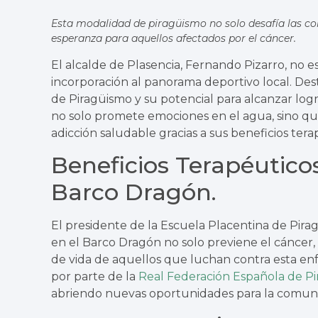
Esta modalidad de piragüismo no solo desafía las cor
esperanza para aquellos afectados por el cáncer.
El alcalde de Plasencia, Fernando Pizarro, no e
incorporación al panorama deportivo local. Des
de Piragüismo y su potencial para alcanzar log
no solo promete emociones en el agua, sino q
adicción saludable gracias a sus beneficios tera
Beneficios Terapéuticos
Barco Dragón.
El presidente de la Escuela Placentina de Pira
en el Barco Dragón no solo previene el cáncer,
de vida de aquellos que luchan contra esta en
por parte de la
Real Federación Española de P
abriendo nuevas oportunidades para la comuni