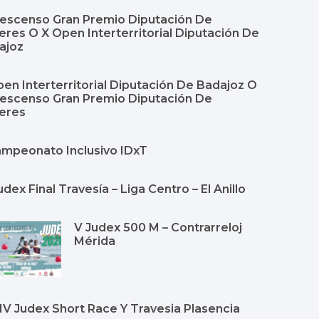
Descenso Gran Premio Diputación De
res O X Open Interterritorial Diputación De
ajoz
en Interterritorial Diputación De Badajoz O
Descenso Gran Premio Diputación De
eres
Campeonato Inclusivo IDxT
udex Final Travesía – Liga Centro – El Anillo
V Judex 500 M – Contrarreloj
Mérida
Y IV Judex Short Race Y Travesia Plasencia