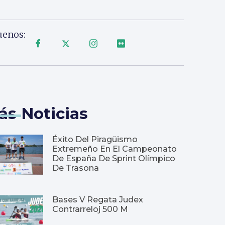
uenos:
ás Noticias
Éxito Del Piragüismo
Extremeño En El Campeonato
De España De Sprint Olímpico
De Trasona
Bases V Regata Judex
Contrarreloj 500 M