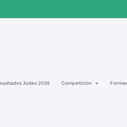
esultados Judex 2026
Competición
Formac