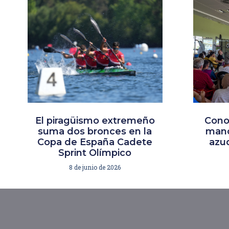
El piragüismo extremeño
Cono
suma dos bronces en la
mano
Copa de España Cadete
azud
Sprint Olímpico
8 de junio de 2026