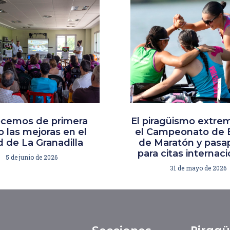
cemos de primera
El piragüismo extre
 las mejoras en el
el Campeonato de 
 de La Granadilla
de Maratón y pasa
para citas internac
5 de junio de 2026
31 de mayo de 2026