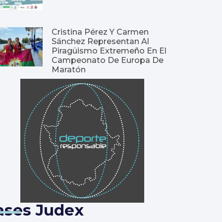
Cristina Pérez Y Carmen
Sánchez Representan Al
Piragüismo Extremeño En El
Campeonato De Europa De
Maratón
ases Judex