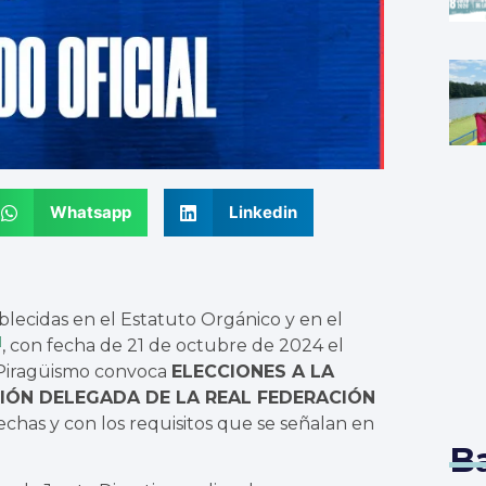
Whatsapp
Linkedin
blecidas en el Estatuto Orgánico y en el
]
, con fecha de 21 de octubre de 2024 el
 Piragüismo convoca
ELECCIONES A LA
SIÓN DELEGADA DE LA REAL FEDERACIÓN
echas y con los requisitos que se señalan en
B