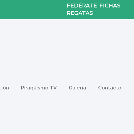
FEDÉRATE
FICHAS
REGATAS
ión
Piragüismo TV
Galería
Contacto