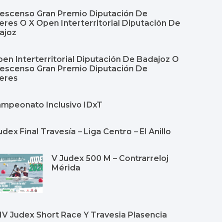
Descenso Gran Premio Diputación De
res O X Open Interterritorial Diputación De
ajoz
en Interterritorial Diputación De Badajoz O
Descenso Gran Premio Diputación De
eres
Campeonato Inclusivo IDxT
udex Final Travesía – Liga Centro – El Anillo
V Judex 500 M – Contrarreloj
Mérida
Y IV Judex Short Race Y Travesia Plasencia