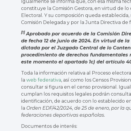
Igualmente se informa que, con esa misma fecha,
constituye la Comisión Gestora, en virtud de lo
Electoral. Y su composición queda establecida,
Comisión Delegada y por la Junta Directiva de 
[1]
Aprobado por acuerdo de la Comisión Dire
de fecha 12 de junio de 2024. En virtud de l
dictada por el Juzgado Central de lo Conten
procedimiento de derechos fundamentales n
este momento el apartado 1c) del artículo 4
Toda la información relativa al Proceso elector
la
web federativa
, así como los Censos Provisi
consultar si figura en el censo provisional. Ig
cumplan los requisitos legales podrán consulta
identificación, de acuerdo con lo establecido e
la
Orden EDF/42/2024, de 25 de enero, por la qu
federaciones deportivas españolas.
Documentos de interés: