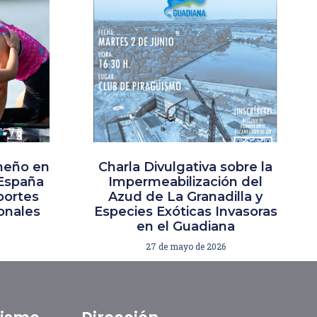
meño en
Charla Divulgativa sobre la
España
Impermeabilización del
portes
Azud de La Granadilla y
ionales
Especies Exóticas Invasoras
en el Guadiana
27 de mayo de 2026