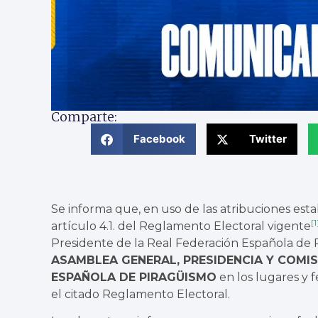
Comparte:
Facebook
Twitter
Se informa que, en uso de las atribuciones esta
[1
artículo 4.1. del Reglamento Electoral vigente
Presidente de la Real Federación Española de
ASAMBLEA GENERAL, PRESIDENCIA Y COMI
ESPAÑOLA DE PIRAGÜISMO
en los lugares y f
el citado Reglamento Electoral.