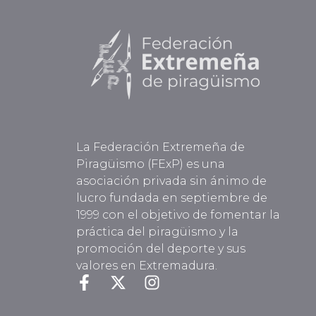
La Federación Extremeña de
Piragüismo (FExP) es una
asociación privada sin ánimo de
lucro fundada en septiembre de
1999 con el objetivo de fomentar la
práctica del piragüismo y la
promoción del deporte y sus
valores en Extremadura.