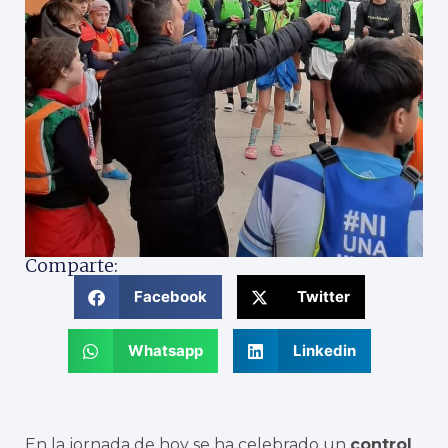
Comparte:
Facebook
Twitter
Whatsapp
Linkedin
En la jornada de hoy se ha celebrado un
control