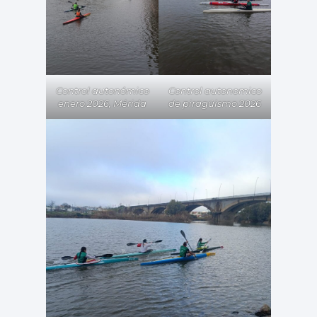
Control autonómico
Control autonomico
enero 2026, Mérida
de piragüismo 2026