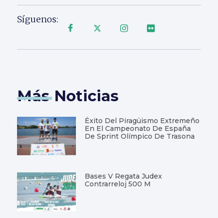
Síguenos:
Más Noticias
Éxito Del Piragüismo Extremeño
En El Campeonato De España
De Sprint Olímpico De Trasona
Bases V Regata Judex
Contrarreloj 500 M