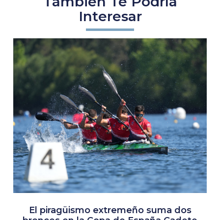
También Te Podría
Interesar
El piragüismo extremeño suma dos