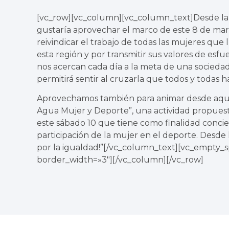
[vc_row][vc_column][vc_column_text]Desde la
gustaría aprovechar el marco de este 8 de marz
reivindicar el trabajo de todas las mujeres que
esta región y por transmitir sus valores de esf
nos acercan cada día a la meta de una sociedad
permitirá sentir al cruzarla que todos y todas
Aprovechamos también para animar desde aquí a
Agua Mujer y Deporte”, una actividad propuesta
este sábado 10 que tiene como finalidad concien
participación de la mujer en el deporte. Desde
por la igualdad!”[/vc_column_text][vc_empty_
border_width=»3″][/vc_column][/vc_row]