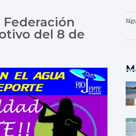
 Federación
Síg
tivo del 8 de
M