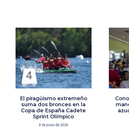
El piragüismo extremeño
Cono
suma dos bronces en la
mano
Copa de España Cadete
azud
Sprint Olímpico
8 de junio de 2026