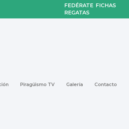
FEDÉRATE
FICHAS
REGATAS
ión
Piragüismo TV
Galería
Contacto