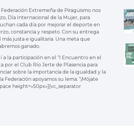
 Federación Extremeña de Piragüismo nos
o, Día Internacional de la Mujer, para
 luchan cada día por mejorar el deporte en
uerzo, constancia y respeto. Con su entrega
 más justa e igualitaria. Una meta que
 habremos ganado.
 la participación en el “I Encuentro en el
 por el Club Río Jerte de Plasencia para
ciar sobre la importancia de la igualdad y la
 la Federación apoyamos su lema: “¡Mójate
space height=»50px»][vc_separator