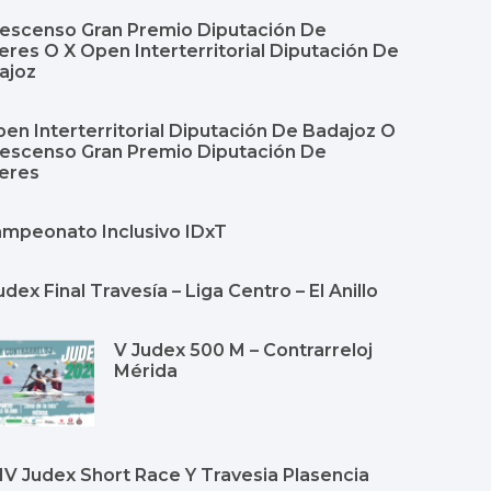
Descenso Gran Premio Diputación De
res O X Open Interterritorial Diputación De
ajoz
en Interterritorial Diputación De Badajoz O
Descenso Gran Premio Diputación De
eres
Campeonato Inclusivo IDxT
udex Final Travesía – Liga Centro – El Anillo
V Judex 500 M – Contrarreloj
Mérida
Y IV Judex Short Race Y Travesia Plasencia