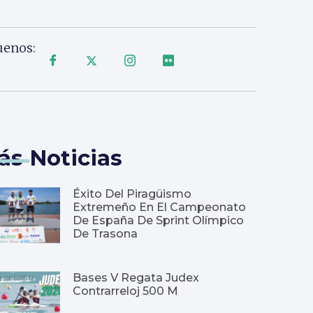
uenos:
ás Noticias
Éxito Del Piragüismo
Extremeño En El Campeonato
De España De Sprint Olímpico
De Trasona
Bases V Regata Judex
Contrarreloj 500 M