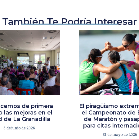
También Te Podría Interesar
cemos de primera
El piragüismo extre
 las mejoras en el
el Campeonato de 
 de La Granadilla
de Maratón y pasa
para citas internac
5 de junio de 2026
31 de mayo de 2026