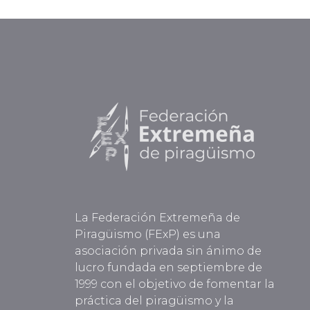
La Federación Extremeña de
Piragüismo (FExP) es una
asociación privada sin ánimo de
lucro fundada en septiembre de
1999 con el objetivo de fomentar la
práctica del piragüismo y la