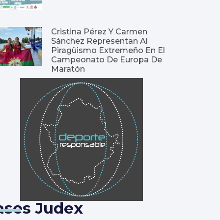
Cristina Pérez Y Carmen
Sánchez Representan Al
Piragüismo Extremeño En El
Campeonato De Europa De
Maratón
ases Judex