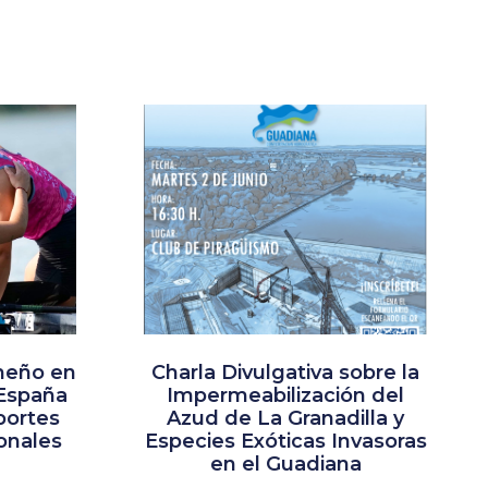
meño en
Charla Divulgativa sobre la
España
Impermeabilización del
portes
Azud de La Granadilla y
ionales
Especies Exóticas Invasoras
en el Guadiana