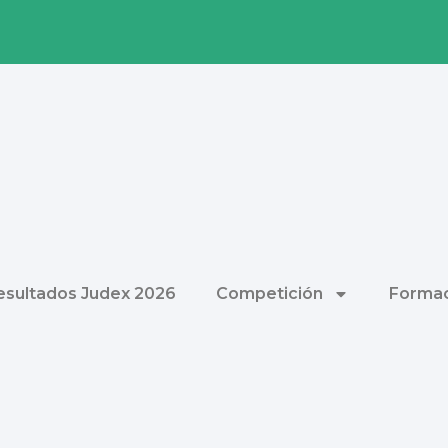
esultados Judex 2026
Competición
Formac