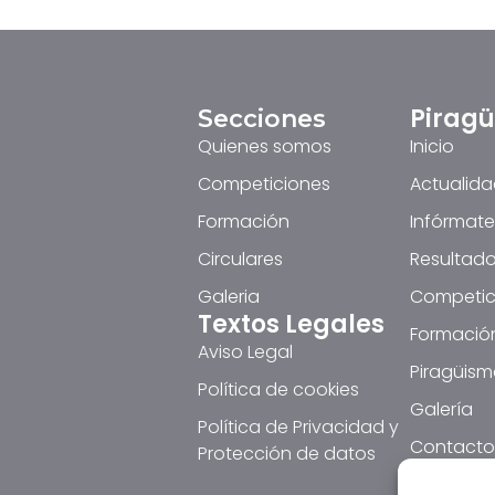
Pirag
Secciones
Quienes somos
Inicio
Competiciones
Actualid
Formación
Infórmate
Circulares
Resultado
Galeria
Competic
Textos Legales
Formació
Aviso Legal
Piragüism
Política de cookies
Galería
Política de Privacidad y
Contacto
Protección de datos