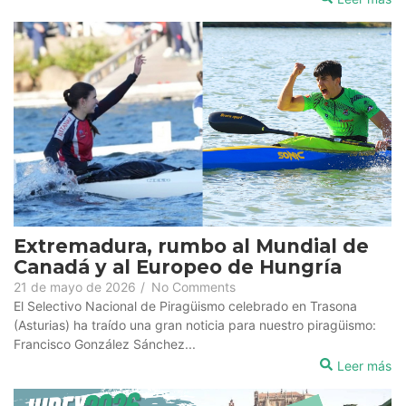
Extremadura, rumbo al Mundial de
Canadá y al Europeo de Hungría
21 de mayo de 2026
/
No Comments
El Selectivo Nacional de Piragüismo celebrado en Trasona
(Asturias) ha traído una gran noticia para nuestro piragüismo:
Francisco González Sánchez...
Leer más