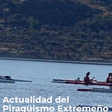
Actualidad del
Piragüismo Extremeño