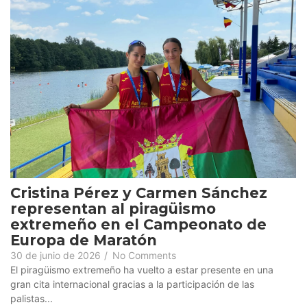
Cristina Pérez y Carmen Sánchez
representan al piragüismo
extremeño en el Campeonato de
Europa de Maratón
30 de junio de 2026
/
No Comments
El piragüismo extremeño ha vuelto a estar presente en una
gran cita internacional gracias a la participación de las
palistas...