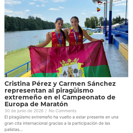
Cristina Pérez y Carmen Sánchez
representan al piragüismo
extremeño en el Campeonato de
Europa de Maratón
30 de junio de 2026
/
No Comments
El piragüismo extremeño ha vuelto a estar presente en una
gran cita internacional gracias a la participación de las
palistas...