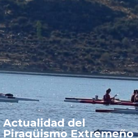
Actualidad del
Piragüismo Extremeño