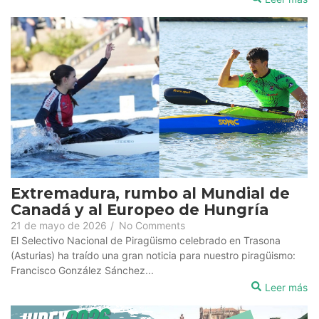
Extremadura, rumbo al Mundial de
Canadá y al Europeo de Hungría
21 de mayo de 2026
/
No Comments
El Selectivo Nacional de Piragüismo celebrado en Trasona
(Asturias) ha traído una gran noticia para nuestro piragüismo:
Francisco González Sánchez...
Leer más