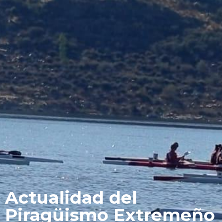
Actualidad del
Piragüismo Extremeño