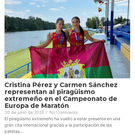
Cristina Pérez y Carmen Sánchez
representan al piragüismo
extremeño en el Campeonato de
Europa de Maratón
30 de junio de 2026
/
No Comments
El piragüismo extremeño ha vuelto a estar presente en una
gran cita internacional gracias a la participación de las
palistas...