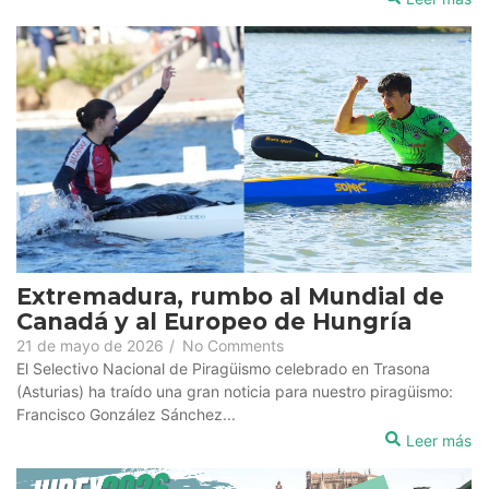
Extremadura, rumbo al Mundial de
Canadá y al Europeo de Hungría
21 de mayo de 2026
/
No Comments
El Selectivo Nacional de Piragüismo celebrado en Trasona
(Asturias) ha traído una gran noticia para nuestro piragüismo:
Francisco González Sánchez...
Leer más