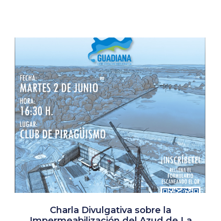
Charla Divulgativa sobre la
Impermeabilización del Azud de La