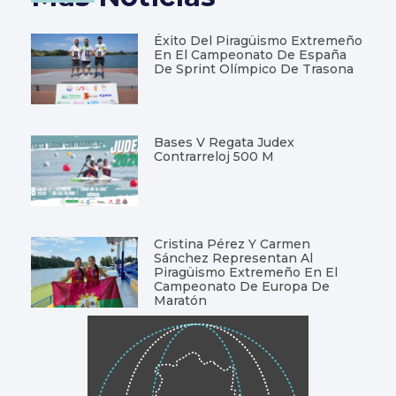
Éxito Del Piragüismo Extremeño
En El Campeonato De España
De Sprint Olímpico De Trasona
Bases V Regata Judex
Contrarreloj 500 M
Cristina Pérez Y Carmen
Sánchez Representan Al
Piragüismo Extremeño En El
Campeonato De Europa De
Maratón