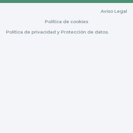
Aviso Legal
Política de cookies
Política de privacidad y Protección de datos.