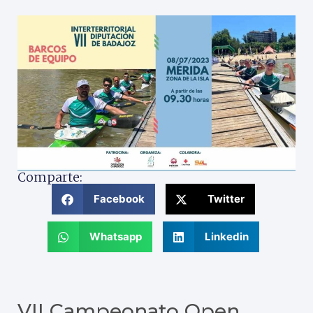
Comparte:
Facebook
Twitter
Whatsapp
Linkedin
VII Campeonato Open