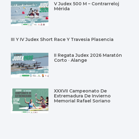
V Judex 500 M – Contrarreloj
Mérida
III Y IV Judex Short Race Y Travesia Plasencia
II Regata Judex 2026 Maratón
Corto · Alange
XXXVII Campeonato De
Extremadura De Invierno
Memorial Rafael Soriano