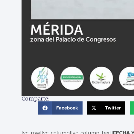
Comparte:
Facebook
Twitter
[vc_row][vc_column][vc_column_text]
FECHA 