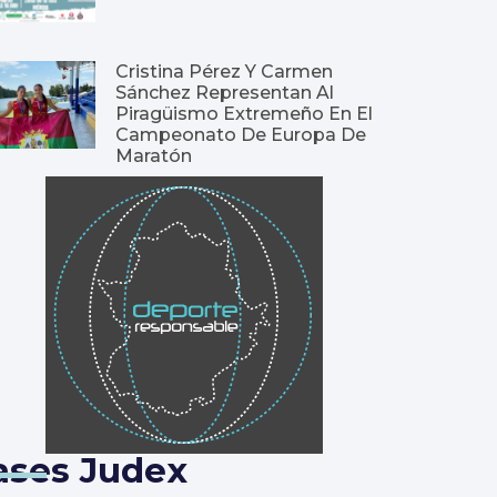
Cristina Pérez Y Carmen
Sánchez Representan Al
Piragüismo Extremeño En El
Campeonato De Europa De
Maratón
ases Judex