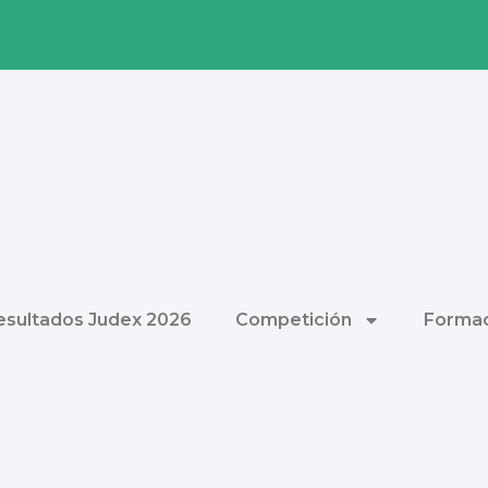
esultados Judex 2026
Competición
Formac