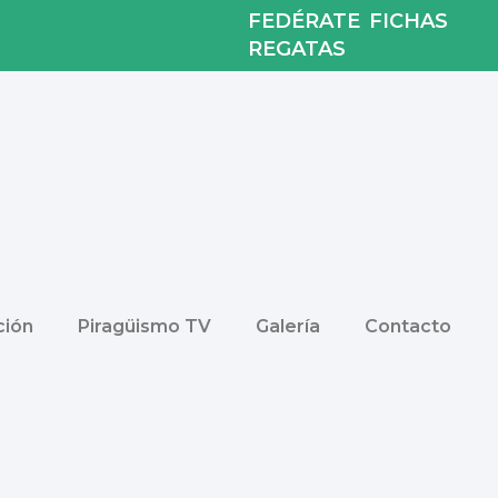
FEDÉRATE
FICHAS
REGATAS
ión
Piragüismo TV
Galería
Contacto