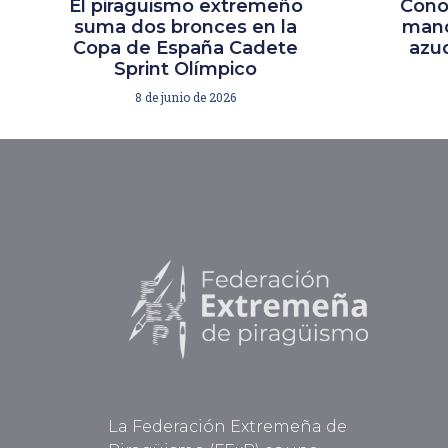
El piragüismo extremeño
Cono
suma dos bronces en la
mano
Copa de España Cadete
azud
Sprint Olímpico
8 de junio de 2026
La Federación Extremeña de