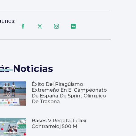
uenos:
ás Noticias
Éxito Del Piragüismo
Extremeño En El Campeonato
De España De Sprint Olímpico
De Trasona
Bases V Regata Judex
Contrarreloj 500 M