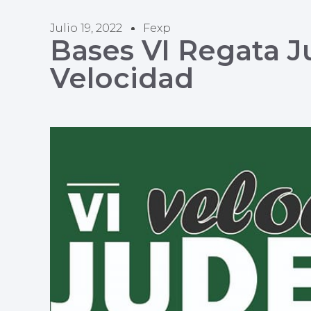
Julio 19, 2022
Fexp
Bases VI Regata J
Velocidad