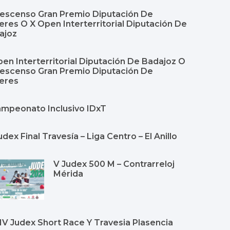
Descenso Gran Premio Diputación De
res O X Open Interterritorial Diputación De
ajoz
en Interterritorial Diputación De Badajoz O
Descenso Gran Premio Diputación De
eres
Campeonato Inclusivo IDxT
udex Final Travesía – Liga Centro – El Anillo
V Judex 500 M – Contrarreloj
Mérida
Y IV Judex Short Race Y Travesia Plasencia