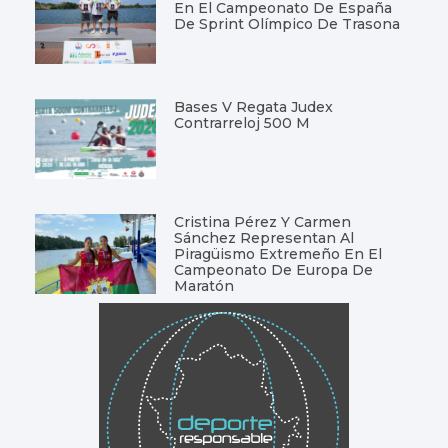
En El Campeonato De España
De Sprint Olímpico De Trasona
Bases V Regata Judex
Contrarreloj 500 M
Cristina Pérez Y Carmen
Sánchez Representan Al
Piragüismo Extremeño En El
Campeonato De Europa De
Maratón