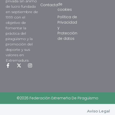
privada sin ánimo
de
Contacto
de lucro fundada
cookies
en septiembre de
Política de
1999 con el
Privacidad
objetivo de
y
fomentar la
Protección
práctica del
de datos
piragüismo y la
promoción del
deporte y sus
valores en
Extremadura.
©2026 Federación Extremeña De Piragüismo
Aviso Legal