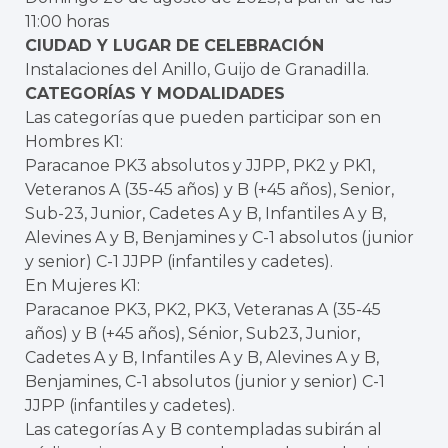
11:00 horas
CIUDAD Y LUGAR DE CELEBRACIÓN
Instalaciones del Anillo, Guijo de Granadilla.
CATEGORÍAS Y MODALIDADES
Las categorías que pueden participar son en
Hombres K1:
Paracanoe PK3 absolutos y JJPP, PK2 y PK1,
Veteranos A (35-45 años) y B (+45 años), Senior,
Sub-23, Junior, Cadetes A y B, Infantiles A y B,
Alevines A y B, Benjamines y C-1 absolutos (junior
y senior) C-1 JJPP (infantiles y cadetes).
En Mujeres K1:
Paracanoe PK3, PK2, PK3, Veteranas A (35-45
años) y B (+45 años), Sénior, Sub23, Junior,
Cadetes A y B, Infantiles A y B, Alevines A y B,
Benjamines, C-1 absolutos (junior y senior) C-1
JJPP (infantiles y cadetes).
Las categorías A y B contempladas subirán al