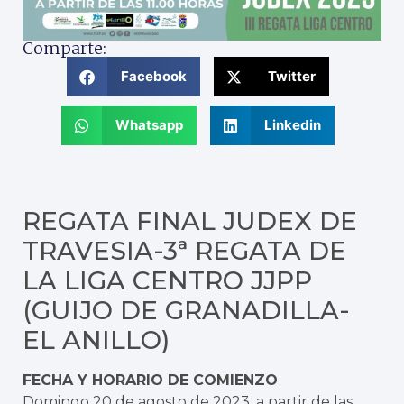
Comparte:
Facebook
Twitter
Whatsapp
Linkedin
REGATA FINAL JUDEX DE
TRAVESIA-3ª REGATA DE
LA LIGA CENTRO JJPP
(GUIJO DE GRANADILLA-
EL ANILLO)
FECHA Y HORARIO DE COMIENZO
Domingo 20 de agosto de 2023, a partir de las