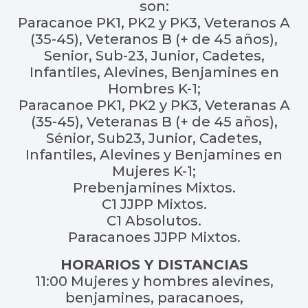
son:
Paracanoe PK1, PK2 y PK3, Veteranos A
(35-45), Veteranos B (+ de 45 años),
Senior, Sub-23, Junior, Cadetes,
Infantiles, Alevines, Benjamines en
Hombres K-1;
Paracanoe PK1, PK2 y PK3, Veteranas A
(35-45), Veteranas B (+ de 45 años),
Sénior, Sub23, Junior, Cadetes,
Infantiles, Alevines y Benjamines en
Mujeres K-1;
Prebenjamines Mixtos.
C1 JJPP Mixtos.
C1 Absolutos.
Paracanoes JJPP Mixtos.
HORARIOS Y DISTANCIAS
11:00 Mujeres y hombres alevines,
benjamines, paracanoes,