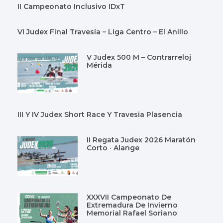
II Campeonato Inclusivo IDxT
VI Judex Final Travesía – Liga Centro – El Anillo
V Judex 500 M – Contrarreloj
Mérida
III Y IV Judex Short Race Y Travesia Plasencia
II Regata Judex 2026 Maratón
Corto · Alange
XXXVII Campeonato De
Extremadura De Invierno
Memorial Rafael Soriano