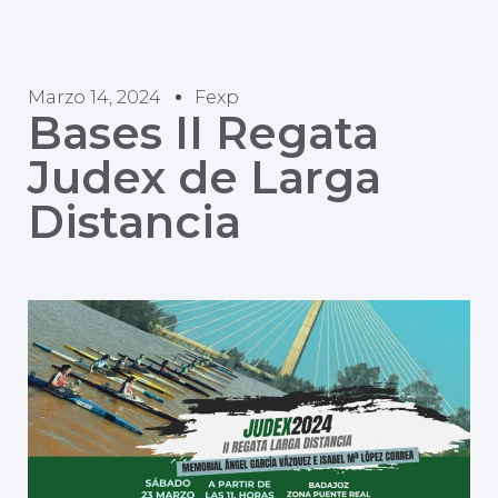
Marzo 14, 2024
Fexp
Bases II Regata
Judex de Larga
Distancia