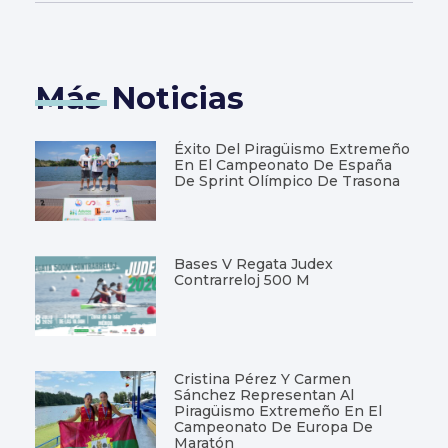
Más Noticias
Éxito Del Piragüismo Extremeño
En El Campeonato De España
De Sprint Olímpico De Trasona
Bases V Regata Judex
Contrarreloj 500 M
Cristina Pérez Y Carmen
Sánchez Representan Al
Piragüismo Extremeño En El
Campeonato De Europa De
Maratón