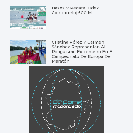
Bases V Regata Judex
Contrarreloj 500 M
Cristina Pérez Y Carmen
Sánchez Representan Al
Piragüismo Extremeño En El
Campeonato De Europa De
Maratón