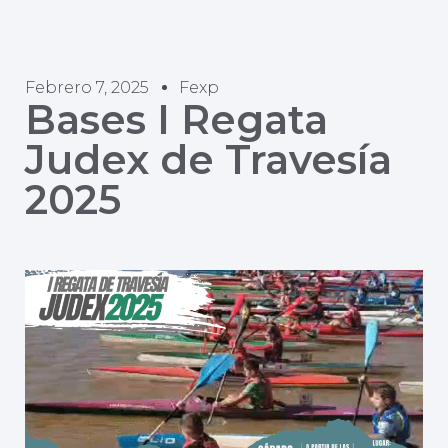
Febrero 7, 2025
Fexp
Bases I Regata
Judex de Travesía
2025