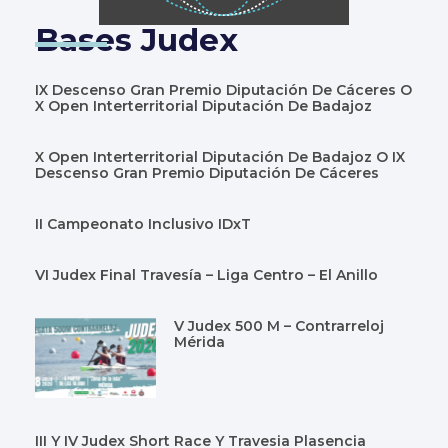
Bases Judex
IX Descenso Gran Premio Diputación De Cáceres O
X Open Interterritorial Diputación De Badajoz
X Open Interterritorial Diputación De Badajoz O IX
Descenso Gran Premio Diputación De Cáceres
II Campeonato Inclusivo IDxT
VI Judex Final Travesía – Liga Centro – El Anillo
V Judex 500 M – Contrarreloj
Mérida
III Y IV Judex Short Race Y Travesia Plasencia