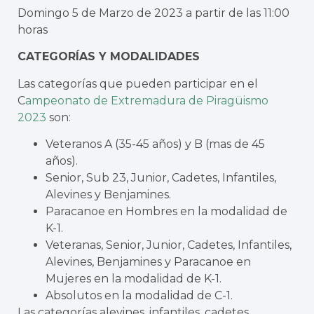
Domingo 5 de Marzo de 2023 a partir de las 11:00
horas
CATEGORÍAS Y MODALIDADES
Las categorías que pueden participar en el
C
ampeonato de Extremadura de Piragüismo
2023
son:
Veteranos A (35-45 años) y B (mas de 45
años).
Senior, Sub 23, Junior, Cadetes, Infantiles,
Alevines y Benjamines.
Paracanoe en Hombres en la modalidad de
K-1.
Veteranas, Senior, Junior, Cadetes, Infantiles,
Alevines, Benjamines y Paracanoe en
Mujeres en la modalidad de K-1.
Absolutos en la modalidad de C-1.
Las categorías alevines, infantiles, cadetes,