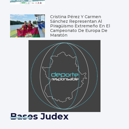
Cristina Pérez Y Carmen
Sánchez Representan Al
Piragüismo Extremeño En El
Campeonato De Europa De
Maratón
Bases Judex