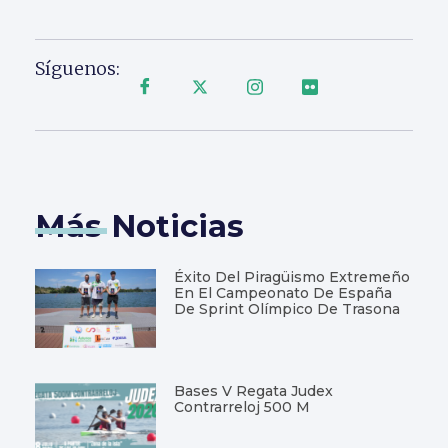
Síguenos:
Más Noticias
Éxito Del Piragüismo Extremeño
En El Campeonato De España
De Sprint Olímpico De Trasona
Bases V Regata Judex
Contrarreloj 500 M