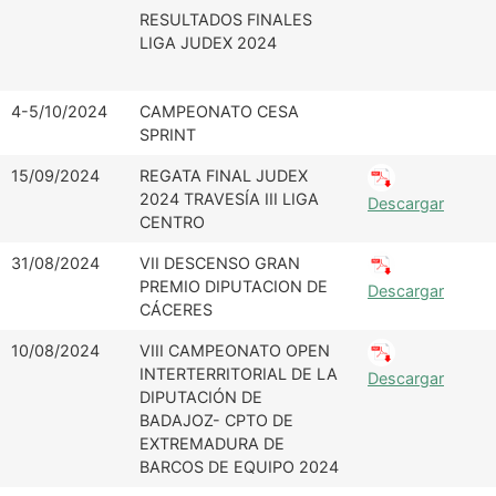
Fecha
Competición
Bases
RESULTADOS FINALES
LIGA JUDEX 2024
4-5/10/2024
CAMPEONATO CESA
SPRINT
15/09/2024
REGATA FINAL JUDEX
2024 TRAVESÍA III LIGA
Descargar
CENTRO
31/08/2024
VII DESCENSO GRAN
PREMIO DIPUTACION DE
Descargar
CÁCERES
10/08/2024
VIII CAMPEONATO OPEN
INTERTERRITORIAL DE LA
Descargar
DIPUTACIÓN DE
BADAJOZ- CPTO DE
EXTREMADURA DE
BARCOS DE EQUIPO 2024