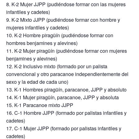
K-2 Mujer JJPP (pudiéndose formar con las mujeres
infantiles y cadetes)
K-2 Mixto JJPP (pudiéndose formar con hombre y
mujeres infantiles y cadetes)
K-2 Hombre piragüín (pudiéndose formar con
hombres benjamines y alevines)
K-2 Mujer piragüín (pudiéndose formar con mujeres
benjamines y alevines)
K-2 Inclusivo mixto (formado por un palista
convencional y otro paracanoe independientemente del
sexo y la edad de cada uno)
K-1 Hombres piragüín, paracanoe, JJPP y absoluto
K-1 Mujer piragüín, paracanoe, JJPP y absoluta
K-1 Paracanoe mixto JJPP
C-1 Hombre JJPP (formado por palistas infantiles y
cadetes)
C-1 Mujer JJPP (formado por palistas infantiles y
cadetes)