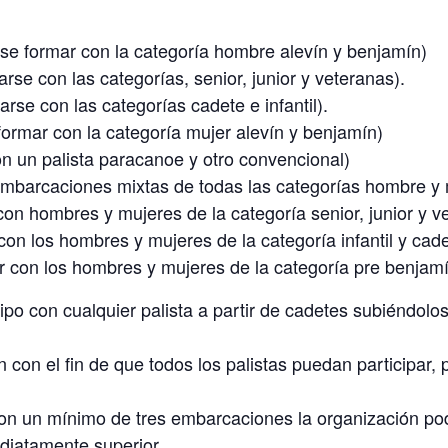
e formar con la categoría hombre alevín y benjamín)
se con las categorías, senior, junior y veteranas).
se con las categorías cadete e infantil).
ormar con la categoría mujer alevín y benjamín)
n un palista paracanoe y otro convencional)
mbarcaciones mixtas de todas las categorías hombre y 
on hombres y mujeres de la categoría senior, junior y v
n los hombres y mujeres de la categoría infantil y cade
 con los hombres y mujeres de la categoría pre benjamí
po con cualquier palista a partir de cadetes subiéndol
con el fin de que todos los palistas puedan participar,
on un mínimo de tres embarcaciones la organización podr
ediatamente superior.