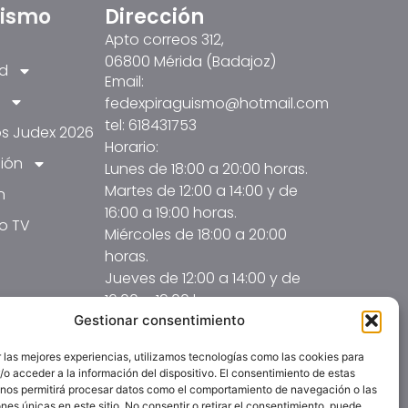
üismo
Dirección
Apto correos 312,
06800 Mérida (Badajoz)
ad
Email:
fedexpiraguismo@hotmail.com
tel: 618431753
s Judex 2026
Horario:
ión
Lunes de 18:00 a 20:00 horas.
Martes de 12:00 a 14:00 y de
n
16:00 a 19:00 horas.
o TV
Miércoles de 18:00 a 20:00
horas.
Jueves de 12:00 a 14:00 y de
16:00 a 19:00 horas.
Gestionar consentimiento
 las mejores experiencias, utilizamos tecnologías como las cookies para
o acceder a la información del dispositivo. El consentimiento de estas
 nos permitirá procesar datos como el comportamiento de navegación o las
ones únicas en este sitio. No consentir o retirar el consentimiento, puede