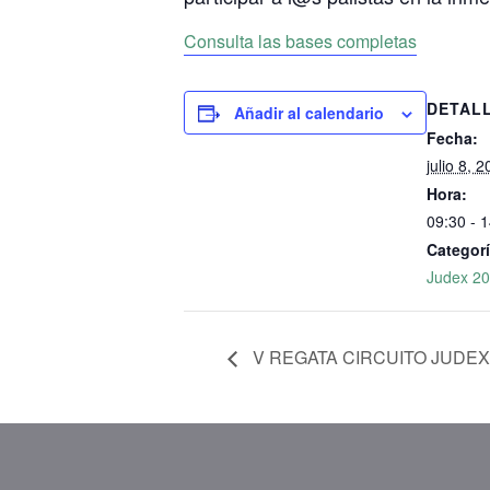
Consulta las bases completas
DETAL
Añadir al calendario
Fecha:
julio 8, 
Hora:
09:30 - 
Categorí
Judex 2
V REGATA CIRCUITO JUDEX