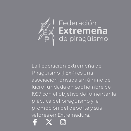
La Federación Extremeña de
Piragüismo (FExP) es una
asociación privada sin ánimo de
lucro fundada en septiembre de
1999 con el objetivo de fomentar la
práctica del piragüismo y la
promoción del deporte y sus
valores en Extremadura.