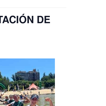
TACIÓN DE