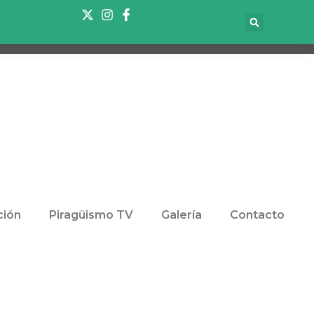
ión
Piragüismo TV
Galería
Contacto