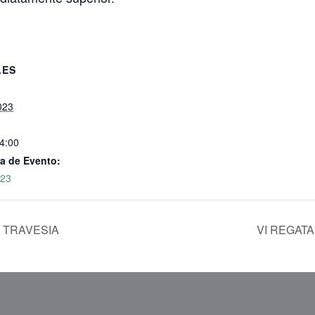
LES
2023
14:00
a de Evento:
023
 TRAVESIA
VI REGAT