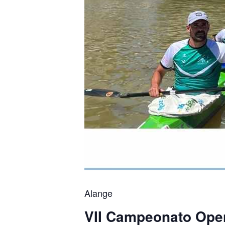
Alange
VII Campeonato Open 