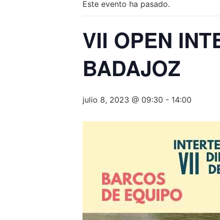
Este evento ha pasado.
VII OPEN IN
BADAJOZ
julio 8, 2023 @ 09:30
-
14:00