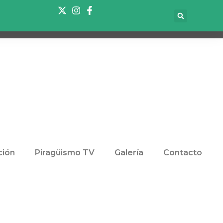
ión
Piragüismo TV
Galería
Contacto