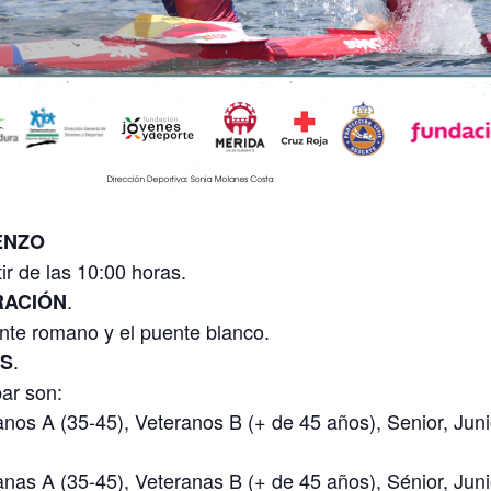
ENZO
ir de las 10:00 horas.
.
RACIÓN
ente romano y el puente blanco.
.
ES
ar son:
s A (35-45), Veteranos B (+ de 45 años), Senior, Junior
s A (35-45), Veteranas B (+ de 45 años), Sénior, Junior