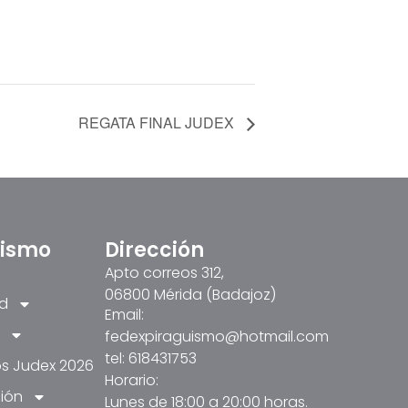
REGATA FINAL JUDEX
üismo
Dirección
Apto correos 312,
06800 Mérida (Badajoz)
ad
Email:
fedexpiraguismo@hotmail.com
tel: 618431753
s Judex 2026
Horario:
ión
Lunes de 18:00 a 20:00 horas.