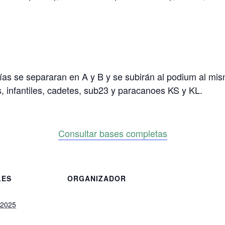
rías se separaran en A y B y se subirán al podium al mi
 infantiles, cadetes, sub23 y paracanoes KS y KL.
Consultar bases completas
LES
ORGANIZADOR
 2025