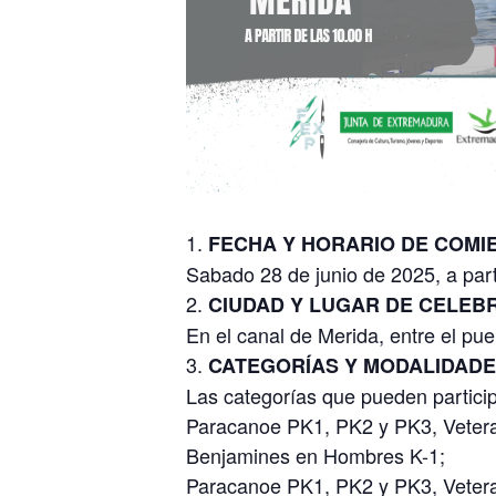
FECHA Y HORARIO DE COMI
Sabado 28 de junio de 2025, a part
CIUDAD Y LUGAR DE CELEB
En el canal de Merida, entre el pu
CATEGORÍAS Y MODALIDAD
Las categorías que pueden particip
Paracanoe PK1, PK2 y PK3, Veterano
Benjamines en Hombres K-1;
Paracanoe PK1, PK2 y PK3, Veterana