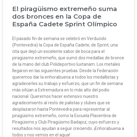
El piragüismo extremeño suma
dos bronces en la Copa de
España Cadete Sprint Olímpico
El pasado fin de semana se celebró en Verducido
(Pontevedra) la Copa de España Cadete, de Sprint, una
cita que dejó un excelente sabor de boca para el
piragüismo extremeño, que sumó dos medallas de bronce
de la mano del club Polideportivo Iuxtanam. Los metales
llegaron en las siguientes pruebas: Desde la Federación
queremos dar la enhorabuena a todos los medallistas y
agradecerles su trabajo y esfuerzo, que un fin de semana
más sitúan a Extremadura en lo más alto del podio
nacional. Queremos hacer extensivo nuestro
agradecimiento al resto de palistas y clubes que se
desplazaron hasta Pontevedra para representar al
piragüismo extremeño, como la Escuela Placentina de
Piragüismo y Club Piragüismo Badajoz, cuyo esfuerzo y
resultados nos ayudan a seguir creciendo. ¡Enhorabuena a
todos y nos vemos en el agua!