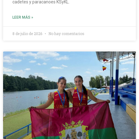
cadetes y paracanoes KSyKL.
LEER MÁS »
8 de julio de 2026
No hay comentarios