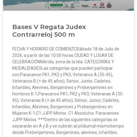
Bases V Regata Judex
Contrarreloj 500 m
FECHA Y HORARIO DE COMIENZOSábado 18 de Julio de
2026, a partir de las 10:00 horas CIUDAD Y LUGAR DE
CELEBRACIÓNMérida, zona de la Isla. CATEGORÍAS Y
MODALIDADESLas categorías que pueden participar
son:Paracanoe PK1, PK2 y PK3, Veteranos A (35-45),
Veteranos B (+ de 45 años), Senior, Junior, Cadetes,
Infantiles, Alevines, Benjamines y Prebenjamines en
Hombres K-1;Paracanoe PK1, PK2 y PK3, Veteranas A (35-
45), Veteranas B (+ de 45 años), Sénior, Junior, Cadetes,
Infantiles, Alevines, Benjamines y Prebenjamines en
Mujeres K-1;C1 JJPP Mixtos. C1 Absolutos. Paracanoes
JJPP Mixtos. ***Dentro de las siguientes categorías se
separarán en A y B y se subirán al pódiumal mismotiempo
desde Prebenjamines, Benjamines, alevines, infantiles,