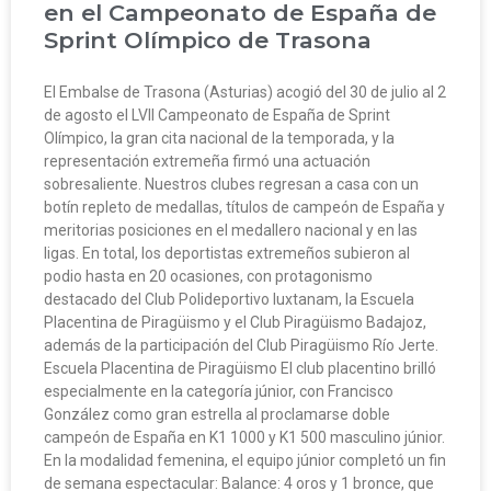
en el Campeonato de España de
Sprint Olímpico de Trasona
El Embalse de Trasona (Asturias) acogió del 30 de julio al 2
de agosto el LVII Campeonato de España de Sprint
Olímpico, la gran cita nacional de la temporada, y la
representación extremeña firmó una actuación
sobresaliente. Nuestros clubes regresan a casa con un
botín repleto de medallas, títulos de campeón de España y
meritorias posiciones en el medallero nacional y en las
ligas. En total, los deportistas extremeños subieron al
podio hasta en 20 ocasiones, con protagonismo
destacado del Club Polideportivo Iuxtanam, la Escuela
Placentina de Piragüismo y el Club Piragüismo Badajoz,
además de la participación del Club Piragüismo Río Jerte.
Escuela Placentina de Piragüismo El club placentino brilló
especialmente en la categoría júnior, con Francisco
González como gran estrella al proclamarse doble
campeón de España en K1 1000 y K1 500 masculino júnior.
En la modalidad femenina, el equipo júnior completó un fin
de semana espectacular: Balance: 4 oros y 1 bronce, que