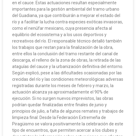
en el cauce. Estas actuaciones resultan especialmente
importantes para la gestión ambiental del tramo urbano
del Guadiana, ya que contribuirán a mejorar el estado del
río y a facilitar la lucha contra especies exóticas invasoras,
como el nenúfar mexicano, cuya presencia afecta al
equilibrio del ecosistema y a los usos deportivos y
recreativos del río. El responsable técnico detalló también
los trabajos que restan para la finalización de la obra,
entre ellos la conclusión del tramo restante del canal de
descarga, el relleno de la zona de obras, la retirada de las
ataguías del cauce y la urbanización definitiva del entorno.
Según explicó, pese a las dificultades ocasionadas por las
crecidas del río y las condiciones meteorológicas adversas
registradas durante los meses de febrero y marzo, la
actuación alcanza ya aproximadamente el 90% de
ejecución. Si no surgen nuevos imprevistos, las obras
podrían quedar finalizadas entre finales de junio y
principios de julio, a falta de algunos remates y trabajos de
limpieza final. Desde la Federación Extremeña de
Piragüismo se valora positivamente la celebración de este
tipo de encuentros, que permiten acercar a los clubes y