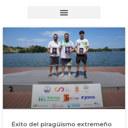
Éxito del piragüismo extremeño