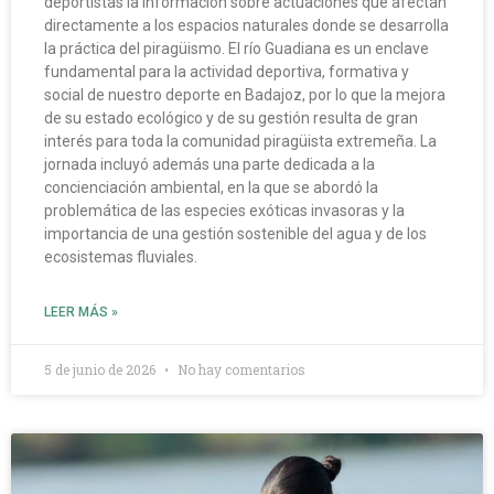
deportistas la información sobre actuaciones que afectan
directamente a los espacios naturales donde se desarrolla
la práctica del piragüismo. El río Guadiana es un enclave
fundamental para la actividad deportiva, formativa y
social de nuestro deporte en Badajoz, por lo que la mejora
de su estado ecológico y de su gestión resulta de gran
interés para toda la comunidad piragüista extremeña. La
jornada incluyó además una parte dedicada a la
concienciación ambiental, en la que se abordó la
problemática de las especies exóticas invasoras y la
importancia de una gestión sostenible del agua y de los
ecosistemas fluviales.
LEER MÁS »
5 de junio de 2026
No hay comentarios