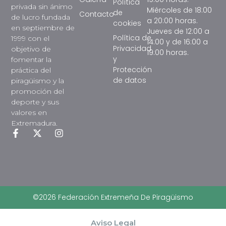
Política
privada sin ánimo
Miércoles de 18:00
de
Contacto
de lucro fundada
a 20:00 horas.
cookies
en septiembre de
Jueves de 12:00 a
Política de
1999 con el
14:00 y de 16:00 a
Privacidad
objetivo de
19:00 horas.
y
fomentar la
Protección
práctica del
de datos
piragüismo y la
promoción del
deporte y sus
valores en
Extremadura.
©2026 Federación Extremeña De Piragüismo
Aviso Legal