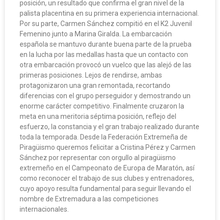
posición, un resultado que confirma el gran nivel de la
palista placentina en su primera experiencia internacional.
Por su parte, Carmen Sánchez compitió en el K2 Juvenil
Femenino junto a Marina Giralda. La embarcación
española se mantuvo durante buena parte de la prueba
en la lucha por las medallas hasta que un contacto con
otra embarcación provocó un vuelco que las alejó de las
primeras posiciones. Lejos de rendirse, ambas
protagonizaron una gran remontada, recortando
diferencias con el grupo perseguidor y demostrando un
enorme carácter competitivo. Finalmente cruzaron la
meta en una meritoria séptima posición, reflejo del
esfuerzo, la constancia y el gran trabajo realizado durante
toda la temporada. Desde la Federación Extremeña de
Piragüismo queremos felicitar a Cristina Pérez y Carmen
Sánchez por representar con orgullo al piragüismo
extremeño en el Campeonato de Europa de Maratón, así
como reconocer el trabajo de sus clubes y entrenadores,
cuyo apoyo resulta fundamental para seguir llevando el
nombre de Extremadura a las competiciones
internacionales.